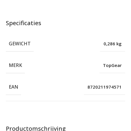
Specificaties
GEWICHT
0,286 kg
MERK
TopGear
EAN
8720211974571
Productomschrijving