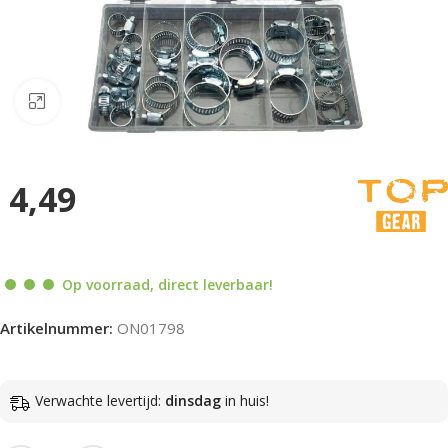
Klik om te vergroten
4,49
Op voorraad, direct leverbaar!
Artikelnummer:
ON01798
Verwachte levertijd:
dinsdag
in huis!