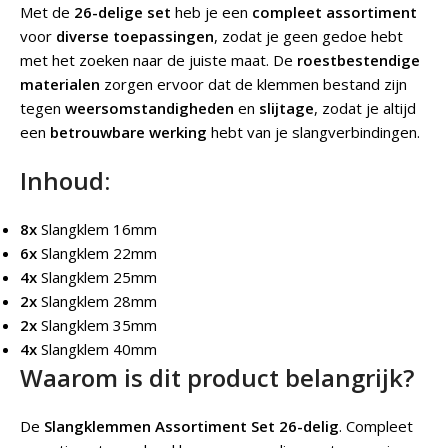
Met de
26-delige set
heb je een
compleet assortiment
voor
diverse toepassingen
, zodat je geen gedoe hebt
met het zoeken naar de juiste maat. De
roestbestendige
materialen
zorgen ervoor dat de klemmen bestand zijn
tegen
weersomstandigheden
en
slijtage
, zodat je altijd
een
betrouwbare werking
hebt van je slangverbindingen.
Inhoud:
8x
Slangklem 16mm
6x
Slangklem 22mm
4x
Slangklem 25mm
2x
Slangklem 28mm
2x
Slangklem 35mm
4x
Slangklem 40mm
Waarom is dit product belangrijk?
De
Slangklemmen Assortiment Set 26-delig
.
Compleet