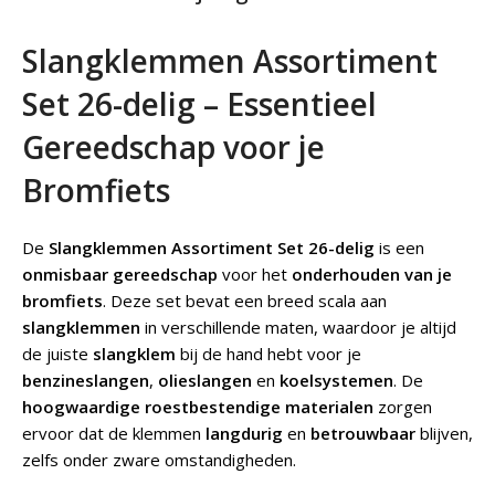
Slangklemmen Assortiment
Set 26-delig – Essentieel
Gereedschap voor je
Bromfiets
De
Slangklemmen Assortiment Set 26-delig
is een
onmisbaar gereedschap
voor het
onderhouden van je
bromfiets
. Deze set bevat een breed scala aan
slangklemmen
in verschillende maten, waardoor je altijd
de juiste
slangklem
bij de hand hebt voor je
benzineslangen
,
olieslangen
en
koelsystemen
. De
hoogwaardige roestbestendige materialen
zorgen
ervoor dat de klemmen
langdurig
en
betrouwbaar
blijven,
zelfs onder zware omstandigheden.