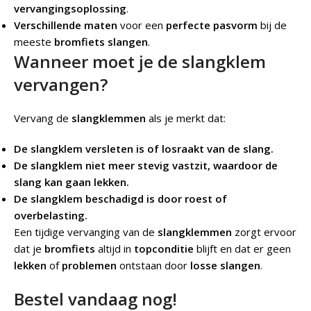
vervangingsoplossing
.
Verschillende maten
voor een
perfecte pasvorm
bij de
meeste
bromfiets slangen
.
Wanneer moet je de slangklem
vervangen?
Vervang de
slangklemmen
als je merkt dat:
De slangklem versleten is of losraakt van de slang.
De slangklem niet meer stevig vastzit, waardoor de
slang kan gaan lekken.
De slangklem beschadigd is door roest of
overbelasting.
Een tijdige vervanging van de
slangklemmen
zorgt ervoor
dat je
bromfiets
altijd in
topconditie
blijft en dat er geen
lekken
of
problemen
ontstaan door
losse slangen
.
Bestel vandaag nog!