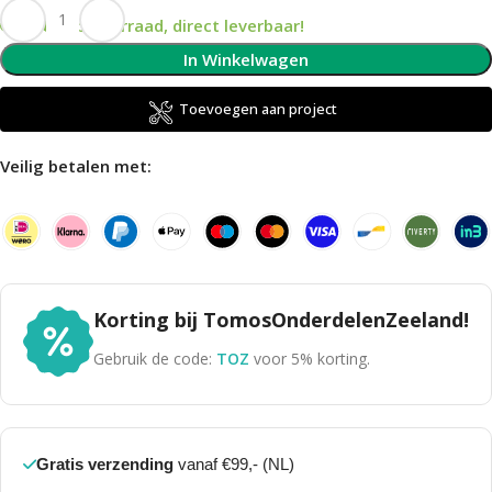
Op voorraad, direct leverbaar!
In Winkelwagen
Toevoegen aan project
Veilig betalen met:
Korting bij TomosOnderdelenZeeland!
Gebruik de code:
TOZ
voor 5% korting.
Gratis verzending
vanaf €99,- (NL)