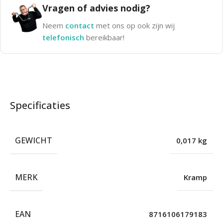
Vragen of advies nodig?
Neem
contact
met ons op ook zijn wij
telefonisch
bereikbaar!
Specificaties
GEWICHT
0,017 kg
MERK
Kramp
EAN
8716106179183