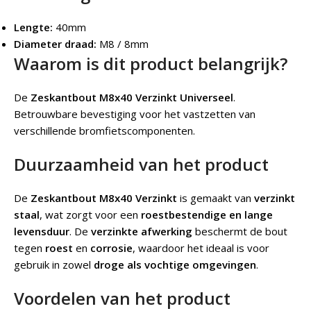
Lengte:
40mm
Diameter draad:
M8 / 8mm
Waarom is dit product belangrijk?
De
Zeskantbout M8x40 Verzinkt Universeel
.
Betrouwbare bevestiging voor het vastzetten van
verschillende bromfietscomponenten.
Duurzaamheid van het product
De
Zeskantbout M8x40 Verzinkt
is gemaakt van
verzinkt
staal
, wat zorgt voor een
roestbestendige en lange
levensduur
. De
verzinkte afwerking
beschermt de bout
tegen
roest
en
corrosie
, waardoor het ideaal is voor
gebruik in zowel
droge als vochtige omgevingen
.
Voordelen van het product