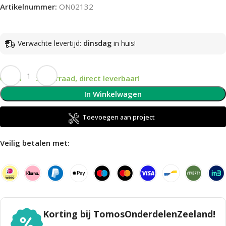
Artikelnummer:
ON02132
Verwachte levertijd:
dinsdag
in huis!
Op voorraad, direct leverbaar!
In Winkelwagen
Toevoegen aan project
Veilig betalen met:
Korting bij TomosOnderdelenZeeland!