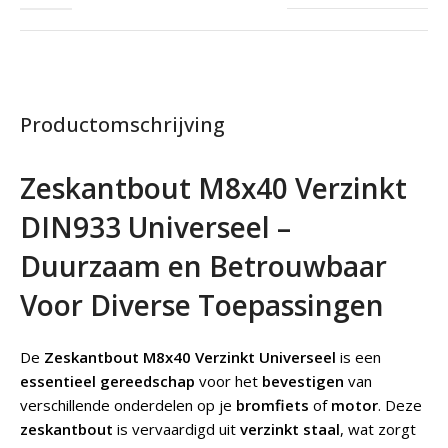
Productomschrijving
Zeskantbout M8x40 Verzinkt
DIN933 Universeel –
Duurzaam en Betrouwbaar
Voor Diverse Toepassingen
De
Zeskantbout M8x40 Verzinkt Universeel
is een
essentieel gereedschap
voor het
bevestigen
van
verschillende onderdelen op je
bromfiets
of
motor
. Deze
zeskantbout
is vervaardigd uit
verzinkt staal
, wat zorgt