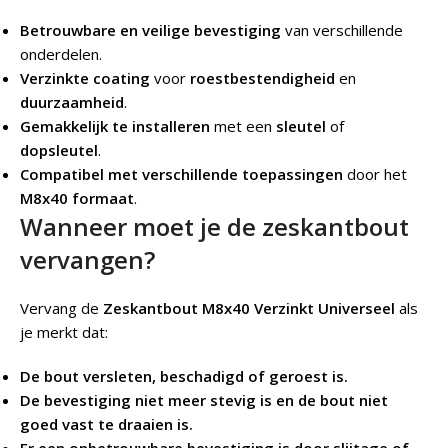
Betrouwbare en veilige bevestiging
van verschillende
onderdelen.
Verzinkte coating
voor
roestbestendigheid
en
duurzaamheid
.
Gemakkelijk te installeren
met een
sleutel
of
dopsleutel
.
Compatibel met verschillende toepassingen
door het
M8x40 formaat
.
Wanneer moet je de zeskantbout
vervangen?
Vervang de
Zeskantbout M8x40 Verzinkt Universeel
als
je merkt dat:
De bout versleten, beschadigd of geroest is.
De bevestiging niet meer stevig is en de bout niet
goed vast te draaien is.