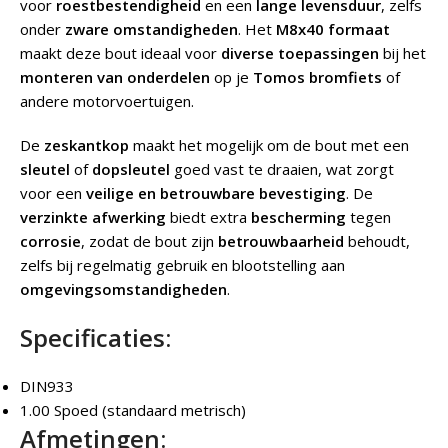
voor
roestbestendigheid
en een
lange levensduur
, zelfs
onder
zware omstandigheden
. Het
M8x40 formaat
maakt deze bout ideaal voor
diverse toepassingen
bij het
monteren van onderdelen
op je
Tomos bromfiets
of
andere motorvoertuigen.
De
zeskantkop
maakt het mogelijk om de bout met een
sleutel
of
dopsleutel
goed vast te draaien, wat zorgt
voor een
veilige en betrouwbare bevestiging
. De
verzinkte afwerking
biedt extra
bescherming
tegen
corrosie
, zodat de bout zijn
betrouwbaarheid
behoudt,
zelfs bij regelmatig gebruik en blootstelling aan
omgevingsomstandigheden
.
Specificaties:
DIN933
1.00 Spoed (standaard metrisch)
Afmetingen: