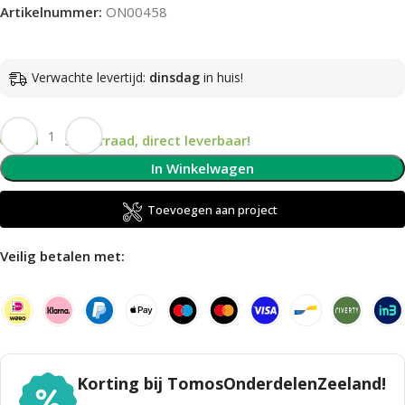
Artikelnummer:
ON00458
Verwachte levertijd:
dinsdag
in huis!
Op voorraad, direct leverbaar!
In Winkelwagen
Toevoegen aan project
Veilig betalen met:
Korting bij TomosOnderdelenZeeland!