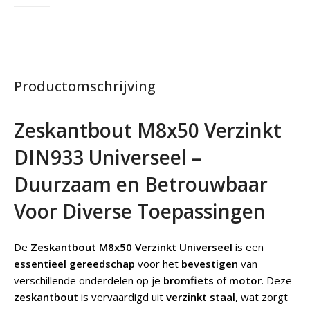
Productomschrijving
Zeskantbout M8x50 Verzinkt
DIN933 Universeel –
Duurzaam en Betrouwbaar
Voor Diverse Toepassingen
De
Zeskantbout M8x50 Verzinkt Universeel
is een
essentieel gereedschap
voor het
bevestigen
van
verschillende onderdelen op je
bromfiets
of
motor
. Deze
zeskantbout
is vervaardigd uit
verzinkt staal
, wat zorgt