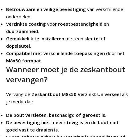
Betrouwbare en veilige bevestiging
van verschillende
onderdelen.
Verzinkte coating
voor
roestbestendigheid
en
duurzaamheid
.
Gemakkelijk te installeren
met een
sleutel
of
dopsleutel
.
Compatibel met verschillende toepassingen
door het
M8x50 formaat
.
Wanneer moet je de zeskantbout
vervangen?
Vervang de
Zeskantbout M8x50 Verzinkt Universeel
als
je merkt dat:
De bout versleten, beschadigd of geroest is.
De bevestiging niet meer stevig is en de bout niet
goed vast te draaien is.