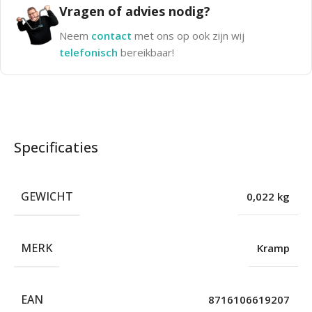
Vragen of advies nodig?
Neem
contact
met ons op ook zijn wij
telefonisch
bereikbaar!
Specificaties
GEWICHT
0,022 kg
MERK
Kramp
EAN
8716106619207