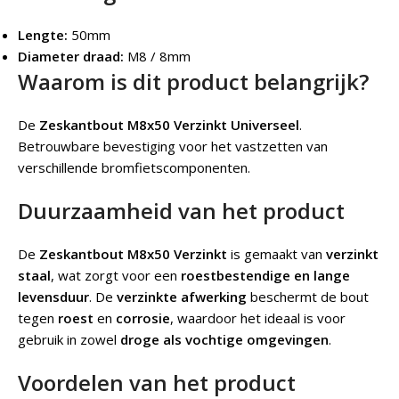
Lengte:
50mm
Diameter draad:
M8 / 8mm
Waarom is dit product belangrijk?
De
Zeskantbout M8x50 Verzinkt Universeel
.
Betrouwbare bevestiging voor het vastzetten van
verschillende bromfietscomponenten.
Duurzaamheid van het product
De
Zeskantbout M8x50 Verzinkt
is gemaakt van
verzinkt
staal
, wat zorgt voor een
roestbestendige en lange
levensduur
. De
verzinkte afwerking
beschermt de bout
tegen
roest
en
corrosie
, waardoor het ideaal is voor
gebruik in zowel
droge als vochtige omgevingen
.
Voordelen van het product