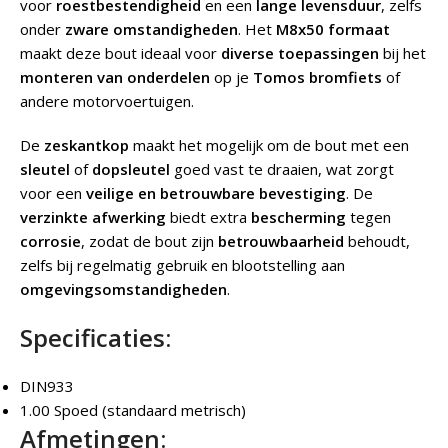
voor
roestbestendigheid
en een
lange levensduur
, zelfs
onder
zware omstandigheden
. Het
M8x50 formaat
maakt deze bout ideaal voor
diverse toepassingen
bij het
monteren van onderdelen
op je
Tomos bromfiets
of
andere motorvoertuigen.
De
zeskantkop
maakt het mogelijk om de bout met een
sleutel
of
dopsleutel
goed vast te draaien, wat zorgt
voor een
veilige en betrouwbare bevestiging
. De
verzinkte afwerking
biedt extra
bescherming
tegen
corrosie
, zodat de bout zijn
betrouwbaarheid
behoudt,
zelfs bij regelmatig gebruik en blootstelling aan
omgevingsomstandigheden
.
Specificaties:
DIN933
1.00 Spoed (standaard metrisch)
Afmetingen: