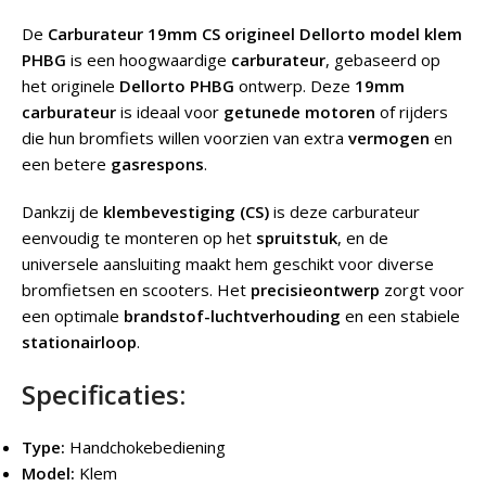
De
Carburateur 19mm CS origineel Dellorto model klem
PHBG
is een hoogwaardige
carburateur
, gebaseerd op
het originele
Dellorto PHBG
ontwerp. Deze
19mm
carburateur
is ideaal voor
getunede motoren
of rijders
die hun bromfiets willen voorzien van extra
vermogen
en
een betere
gasrespons
.
Dankzij de
klembevestiging (CS)
is deze carburateur
eenvoudig te monteren op het
spruitstuk
, en de
universele aansluiting maakt hem geschikt voor diverse
bromfietsen en scooters. Het
precisieontwerp
zorgt voor
een optimale
brandstof-luchtverhouding
en een stabiele
stationairloop
.
Specificaties:
Type:
Handchokebediening
Model:
Klem