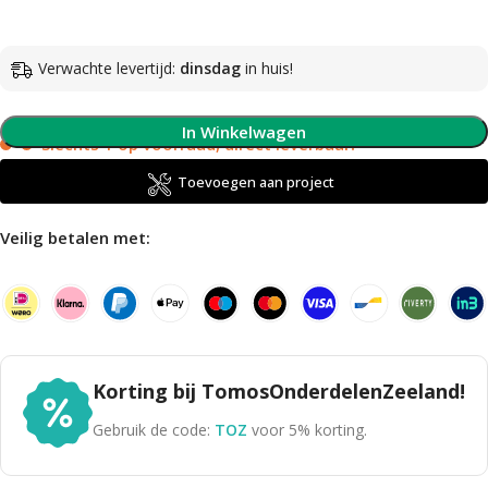
Verwachte levertijd:
dinsdag
in huis!
In Winkelwagen
Slechts 1 op voorraad, direct leverbaar!
Toevoegen aan project
Veilig betalen met:
Korting bij TomosOnderdelenZeeland!
Gebruik de code:
TOZ
voor 5% korting.