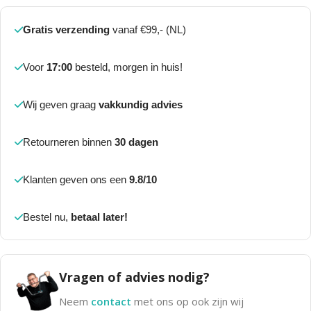
Gratis verzending
vanaf €99,- (NL)
Voor
17:00
besteld, morgen in huis!
Wij geven graag
vakkundig advies
Retourneren binnen
30 dagen
Klanten geven ons een
9.8/10
Bestel nu,
betaal later!
Vragen of advies nodig?
Neem
contact
met ons op ook zijn wij