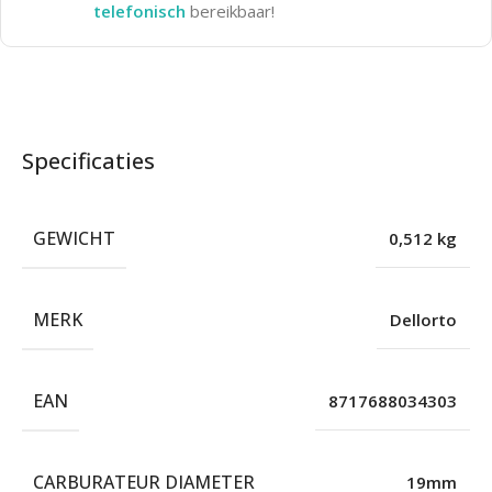
telefonisch
bereikbaar!
Specificaties
GEWICHT
0,512 kg
MERK
Dellorto
EAN
8717688034303
CARBURATEUR DIAMETER
19mm