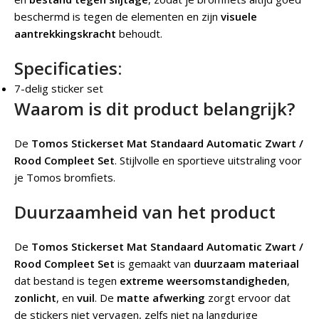
beschermd is tegen de elementen en zijn
visuele
aantrekkingskracht
behoudt.
Specificaties:
7-delig sticker set
Waarom is dit product belangrijk?
De
Tomos Stickerset Mat Standaard Automatic Zwart /
Rood Compleet Set
.
Stijlvolle en sportieve uitstraling voor
je Tomos bromfiets.
Duurzaamheid van het product
De
Tomos Stickerset Mat Standaard Automatic Zwart /
Rood Compleet Set
is gemaakt van
duurzaam materiaal
dat bestand is tegen
extreme weersomstandigheden
,
zonlicht
, en
vuil
. De
matte afwerking
zorgt ervoor dat
de stickers niet vervagen, zelfs niet na langdurige