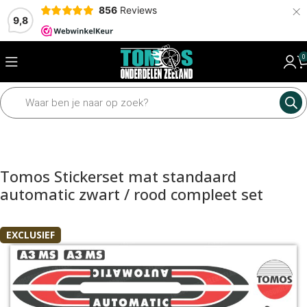
×
856
Reviews
9,8
0
Home
Framedelen
Stickers
Tomos Stickerset mat standaard
automatic zwart / rood compleet set
EXCLUSIEF