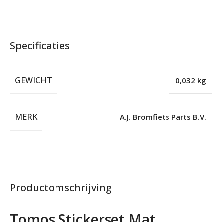
Specificaties
GEWICHT
0,032 kg
MERK
A.J. Bromfiets Parts B.V.
Productomschrijving
Tomos Stickerset Mat