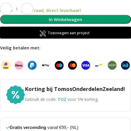
Op voorraad, direct leverbaar!
In Winkelwagen
Toevoegen aan project
Veilig betalen met:
Korting bij TomosOnderdelenZeeland!
Gebruik de code:
TOZ
voor 5% korting.
Gratis verzending
vanaf €99,- (NL)