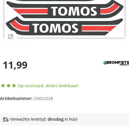
Klik om te vergroten
11,99
Op voorraad, direct leverbaar!
Artikelnummer:
ON02228
Verwachte levertijd:
dinsdag
in huis!