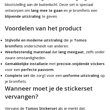
blootstelling aan de buitenlucht. Deze set is speciaal
ontworpen om
lang mee te gaan
en je bromfiets een
blijvende uitstraling
te geven.
Voordelen van het product
Stijlvolle en moderne uitstraling
die je
Tomos
bromfiets
onderscheidt van anderen.
Weerbestendig materiaal
dat
lang meegaat
, zelfs onder
zware omstandigheden.
Gemakkelijke installatie
met
precisie-snijdende stickers
voor een
perfecte pasvorm
.
Complete set
die zorgt voor een
uniforme uitstraling
op
je bromfiets.
Wanneer moet je de stickerset
vervangen?
Vervang de
Tomos Stickerset
als je merkt dat: