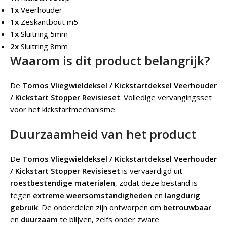
1x
Veerhouder
1x
Zeskantbout m5
1x
Sluitring 5mm
2x
Sluitring 8mm
Waarom is dit product belangrijk?
De
Tomos Vliegwieldeksel / Kickstartdeksel Veerhouder
/ Kickstart Stopper Revisieset
.
Volledige vervangingsset
voor het kickstartmechanisme.
Duurzaamheid van het product
De
Tomos Vliegwieldeksel / Kickstartdeksel Veerhouder
/ Kickstart Stopper Revisieset
is vervaardigd uit
roestbestendige materialen
, zodat deze bestand is
tegen
extreme weersomstandigheden
en
langdurig
gebruik
. De onderdelen zijn ontworpen om
betrouwbaar
en
duurzaam
te blijven, zelfs onder zware