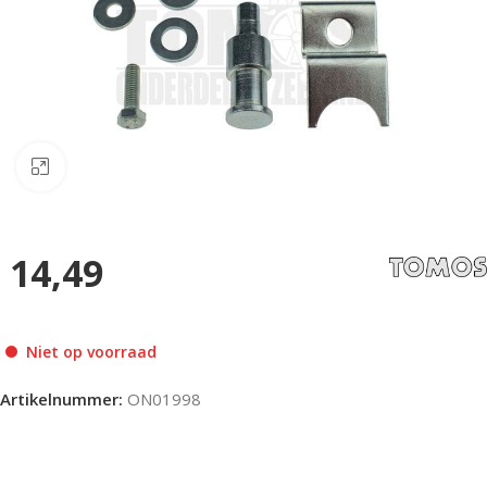
Klik om te vergroten
14,49
Niet op voorraad
Artikelnummer:
ON01998