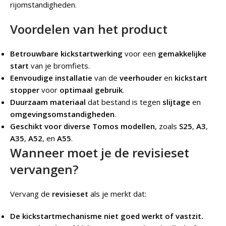
rijomstandigheden.
Voordelen van het product
Betrouwbare kickstartwerking
voor een
gemakkelijke
start
van je bromfiets.
Eenvoudige installatie
van de
veerhouder
en
kickstart
stopper
voor
optimaal gebruik
.
Duurzaam materiaal
dat bestand is tegen
slijtage
en
omgevingsomstandigheden
.
Geschikt voor diverse Tomos modellen
, zoals
S25
,
A3
,
A35
,
A52
, en
A55
.
Wanneer moet je de revisieset
vervangen?
Vervang de
revisieset
als je merkt dat:
De kickstartmechanisme niet goed werkt of vastzit.