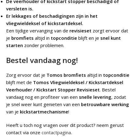
De veerhouder of kickstart stopper beschadigd of
versleten is.
Er lekkages of beschadigingen zijn in het
vliegwieldeksel of kickstartdeksel.
Een tijdige vervanging van de
revisieset
zorgt ervoor dat
je
bromfiets
altijd in
topconditie
blijft en je
snel kunt
starten
zonder problemen.
Bestel vandaag nog!
Zorg ervoor dat je
Tomos bromfiets
altijd in
topconditie
blijft met de
Tomos Vliegwieldeksel / Kickstartdeksel
Veerhouder / Kickstart Stopper Revisieset
. Bestel
vandaag nog en profiteer van een
snelle levering
, zodat
je snel weer kunt genieten van een
betrouwbare werking
van je
kickstartmechanisme
!
Heeft u toch nog vragen over dit product? neem gerust
contact via onze
contactpagina
.