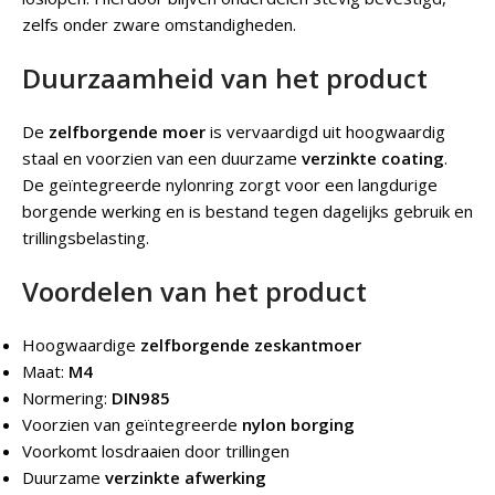
zelfs onder zware omstandigheden.
Duurzaamheid van het product
De
zelfborgende moer
is vervaardigd uit hoogwaardig
staal en voorzien van een duurzame
verzinkte coating
.
De geïntegreerde nylonring zorgt voor een langdurige
borgende werking en is bestand tegen dagelijks gebruik en
trillingsbelasting.
Voordelen van het product
Hoogwaardige
zelfborgende zeskantmoer
Maat:
M4
Normering:
DIN985
Voorzien van geïntegreerde
nylon borging
Voorkomt losdraaien door trillingen
Duurzame
verzinkte afwerking