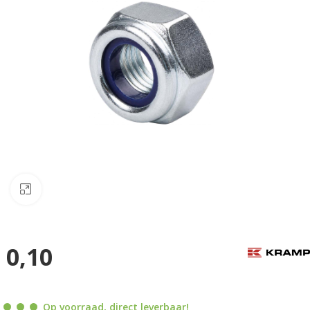
Klik om te vergroten
0,10
Op voorraad, direct leverbaar!