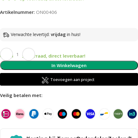
Artikelnummer:
ON00406
Verwachte levertijd:
vrijdag
in huis!
Op voorraad, direct leverbaar!
In Winkelwagen
Toevoegen aan project
Veilig betalen met: