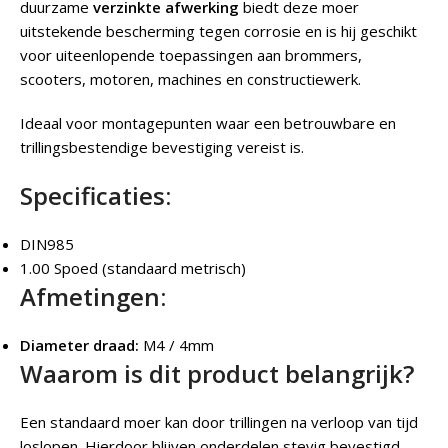
duurzame
verzinkte afwerking
biedt deze moer
uitstekende bescherming tegen corrosie en is hij geschikt
voor uiteenlopende toepassingen aan brommers,
scooters, motoren, machines en constructiewerk.
Ideaal voor montagepunten waar een betrouwbare en
trillingsbestendige bevestiging vereist is.
Specificaties:
DIN985
1.00 Spoed (standaard metrisch)
Afmetingen:
Diameter draad:
M4 / 4mm
Waarom is dit product belangrijk?
Een standaard moer kan door trillingen na verloop van tijd
loslopen. Hierdoor blijven onderdelen stevig bevestigd,