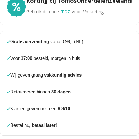
Korting bij TomosOnderdelenZeeland!
Gebruik de code:
TOZ
voor 5% korting.
Gratis verzending
vanaf €99,- (NL)
Voor
17:00
besteld, morgen in huis!
Wij geven graag
vakkundig advies
Retourneren binnen
30 dagen
Klanten geven ons een
9.8/10
Bestel nu,
betaal later!