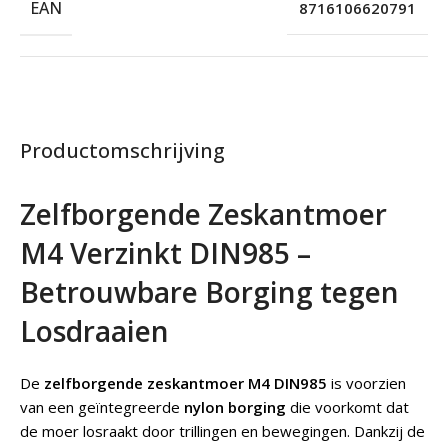
EAN
8716106620791
Productomschrijving
Zelfborgende Zeskantmoer
M4 Verzinkt DIN985 –
Betrouwbare Borging tegen
Losdraaien
De
zelfborgende zeskantmoer M4 DIN985
is voorzien
van een geïntegreerde
nylon borging
die voorkomt dat
de moer losraakt door trillingen en bewegingen. Dankzij de