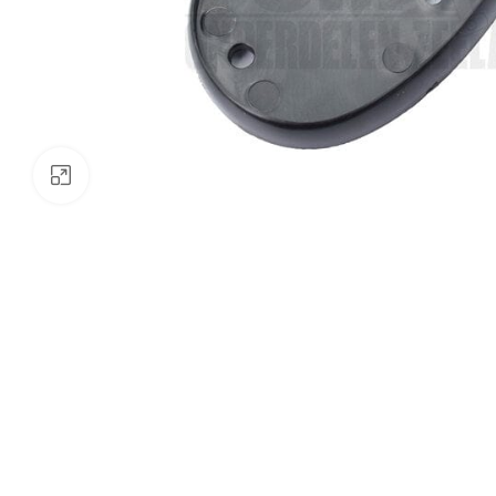
Klik om te vergroten