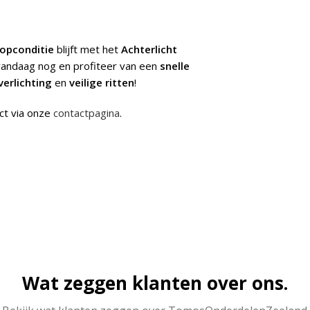
opconditie
blijft met het
Achterlicht
 vandaag nog en profiteer van een
snelle
erlichting
en
veilige ritten
!
ct via onze
contactpagina
.
Wat zeggen klanten over ons.