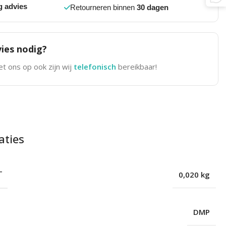
g advies
Retourneren binnen
30 dagen
ies nodig?
t ons op ook zijn wij
telefonisch
bereikbaar!
aties
T
0,020 kg
DMP