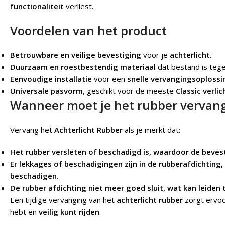
functionaliteit
verliest.
Voordelen van het product
Betrouwbare en veilige bevestiging
voor je
achterlicht
.
Duurzaam en roestbestendig materiaal
dat bestand is teg
Eenvoudige installatie
voor een
snelle vervangingsoplossi
Universale pasvorm
, geschikt voor de meeste
Classic
verlic
Wanneer moet je het rubber vervan
Vervang het
Achterlicht Rubber
als je merkt dat:
Het rubber versleten of beschadigd is, waardoor de beves
Er lekkages of beschadigingen zijn in de rubberafdichting,
beschadigen.
De rubber afdichting niet meer goed sluit, wat kan leiden 
Een tijdige vervanging van het
achterlicht rubber
zorgt ervoo
hebt en
veilig kunt rijden
.