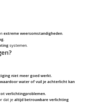
en
extreme weersomstandigheden
.
ng
.
hting
systemen.
gen?
tiging niet meer goed werkt.
 waardoor water of vuil je achterlicht kan
tot verlichtingproblemen.
r dat je
altijd betrouwbare verlichting