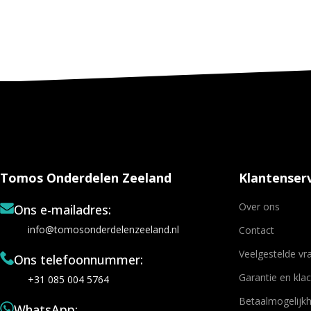
Tomos Onderdelen Zeeland
Klantenserv
Over ons
Ons e-mailadres:
info@tomosonderdelenzeeland.nl
Contact
Veelgestelde vr
Ons telefoonnummer:
Garantie en kla
+31 085 004 5764
Betaalmogelijk
WhatsApp: