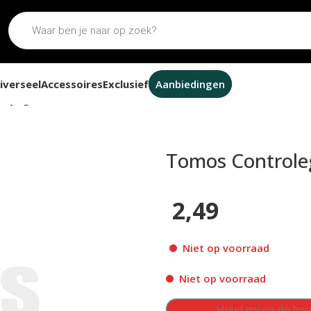
iverseel
Accessoires
Exclusief
Aanbiedingen
asje grootlicht blauw 10mm
Tomos Controle
2,49
Niet op voorraad
Niet op voorraad