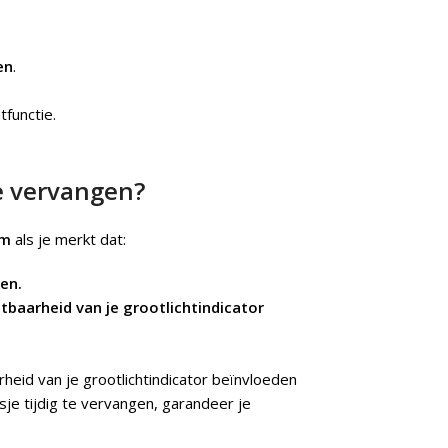
den
.
tfunctie.
e vervangen?
mm
als je merkt dat:
en.
tbaarheid van je grootlichtindicator
heid van je grootlichtindicator beïnvloeden
sje tijdig te vervangen, garandeer je