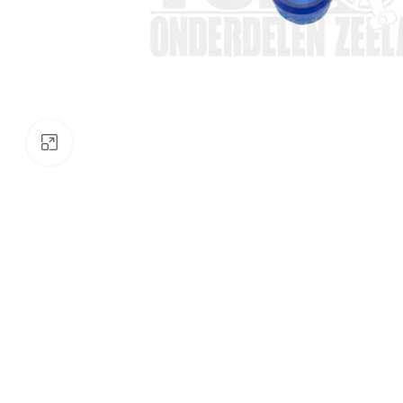
Klik om te vergroten