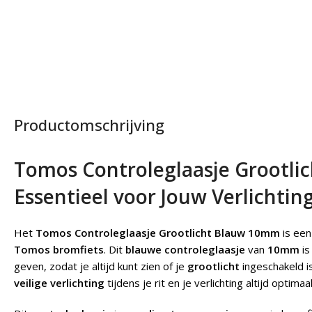
Productomschrijving
Tomos Controleglaasje Grootli
Essentieel voor Jouw Verlichtin
Het
Tomos Controleglaasje Grootlicht Blauw 10mm
is ee
Tomos bromfiets
. Dit
blauwe controleglaasje
van
10mm
is
geven, zodat je altijd kunt zien of je
grootlicht
ingeschakeld i
veilige verlichting
tijdens je rit en je verlichting altijd optim