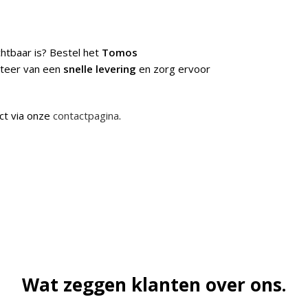
chtbaar is? Bestel het
Tomos
iteer van een
snelle levering
en zorg ervoor
ct via onze
contactpagina
.
Wat zeggen klanten over ons.