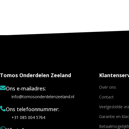
Tomos Onderdelen Zeeland
Klantenserv
Over ons
Ons e-mailadres:
info@tomosonderdelenzeeland.nl
Contact
Veelgestelde vr
Ons telefoonnummer:
Garantie en kla
+31 085 004 5764
Betaalmogelijk