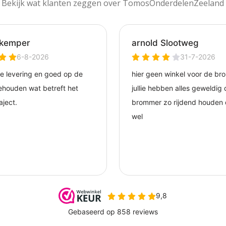
Bekijk wat klanten zeggen over TomosOnderdelenZeeland