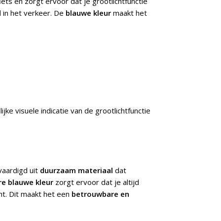
ets en zorgt ervoor dat je grootlichtfunctie
d
in het verkeer. De
blauwe kleur
maakt het
ijke visuele indicatie van de grootlichtfunctie
vaardigd uit
duurzaam materiaal
dat
re blauwe kleur
zorgt ervoor dat je altijd
icht. Dit maakt het een
betrouwbare en