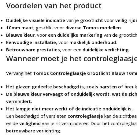
Voordelen van het product
Duidelijke visuele indicatie
van je
grootlicht
voor
veilig rij
10mm maat
, geschikt voor
diverse Tomos modellen
.
Blauwe kleur
, voor een
duidelijke markering
van de grootlich
Eenvoudige installatie
, voor
makkelijk onderhoud
.
Betrouwbare prestaties
, voor een
duidelijke verlichting
.
Wanneer moet je het controleglaasj
Vervang het
Tomos Controleglaasje Grootlicht Blauw 10
Het glazen gedeelte beschadigd is, zoals barsten of breuk
De blauwe kleur vervaagt of onduidelijk wordt, wat de zich
vermindert.
Het lampje niet meer werkt of de indicatie onduidelijk is.
Een beschadigd of versleten
controleglaasje
kan de zichtbaar
en de
veiligheid
van je rit verminderen. Door het controleglaa
betrouwbare verlichting
.