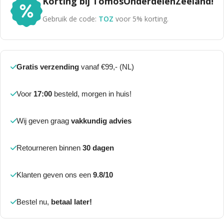
Korting bij TomosOnderdelenZeeland!
Gebruik de code:
TOZ
voor 5% korting.
Gratis verzending
vanaf €99,- (NL)
Voor
17:00
besteld, morgen in huis!
Wij geven graag
vakkundig advies
Retourneren binnen
30 dagen
Klanten geven ons een
9.8/10
Bestel nu,
betaal later!