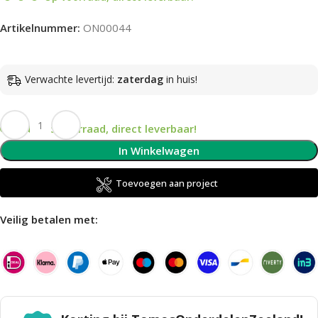
Artikelnummer:
ON00044
Verwachte levertijd:
zaterdag
in huis!
Op voorraad, direct leverbaar!
In Winkelwagen
Toevoegen aan project
Veilig betalen met: