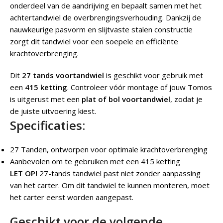
onderdeel van de aandrijving en bepaalt samen met het
achtertandwiel de overbrengingsverhouding. Dankzij de
nauwkeurige pasvorm en slijtvaste stalen constructie
zorgt dit tandwiel voor een soepele en efficiënte
krachtoverbrenging.
Dit
27 tands voortandwiel
is geschikt voor gebruik met
een
415 ketting
. Controleer vóór montage of jouw Tomos
is uitgerust met een
plat of bol voortandwiel
, zodat je
de juiste uitvoering kiest.
Specificaties:
27 Tanden, ontworpen voor optimale krachtoverbrenging
Aanbevolen om te gebruiken met een 415 ketting
LET OP!
27-tands tandwiel past niet zonder aanpassing
van het carter. Om dit tandwiel te kunnen monteren, moet
het carter eerst worden aangepast.
Geschikt voor de volgende