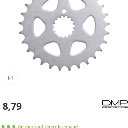
Klik om te vergroten
8,79
Op voorraad, direct leverbaar!