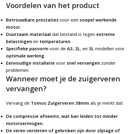
Voordelen van het product
Betrouwbare prestaties
voor een
soepel werkende
motor
.
Duurzaam materiaal
dat bestand is tegen
extreme
belastingen
en
temperaturen
.
Specifieke pasvorm
voor de
A3
,
2L
, en
3L
modellen voor
optimale werking
.
Eenvoudige installatie
voor
snel vervangen
zonder
problemen.
Wanneer moet je de zuigerveren
vervangen?
Vervang de
Tomos Zuigerveren 38mm
als je merkt dat:
De compressie afneemt, wat kan leiden tot minder
motorvermogen.
De veren versleten of gebroken zijn door slijtage of