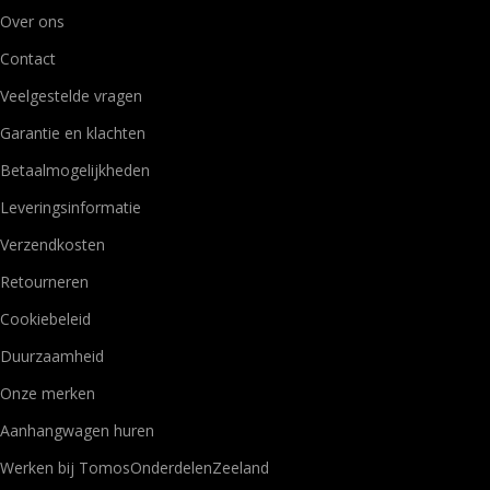
Over ons
Contact
Veelgestelde vragen
Garantie en klachten
Betaalmogelijkheden
Leveringsinformatie
Verzendkosten
Retourneren
Cookiebeleid
Duurzaamheid
Onze merken
Aanhangwagen huren
Werken bij TomosOnderdelenZeeland