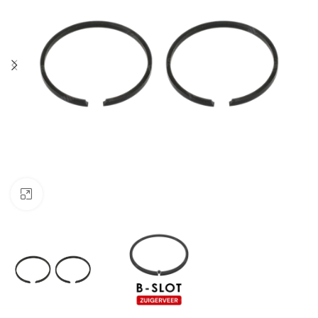
Klik om te vergroten