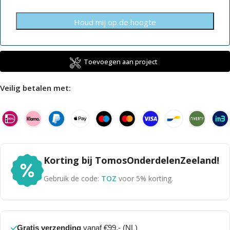
Toevoegen aan project
Veilig betalen met:
Korting bij TomosOnderdelenZeeland!
Gebruik de code:
TOZ
voor 5% korting.
Gratis verzending
vanaf €99,- (NL)