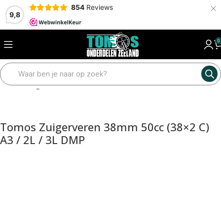
×
854
Reviews
9,8
0
Home
Zuigerveren
Tomos Zuigerveren 38mm 50cc (38×2 C)
A3 / 2L / 3L DMP