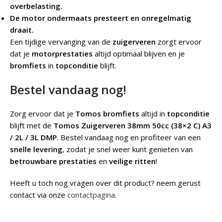
overbelasting.
De motor ondermaats presteert en onregelmatig
draait.
Een tijdige vervanging van de
zuigerveren
zorgt ervoor
dat je
motorprestaties
altijd optimaal blijven en je
bromfiets
in
topconditie
blijft.
Bestel vandaag nog!
Zorg ervoor dat je
Tomos bromfiets
altijd in
topconditie
blijft met de
Tomos Zuigerveren 38mm 50cc (38×2 C) A3
/ 2L / 3L DMP
. Bestel vandaag nog en profiteer van een
snelle levering
, zodat je snel weer kunt genieten van
betrouwbare prestaties
en
veilige ritten
!
Heeft u toch nog vragen over dit product? neem gerust
contact via onze
contactpagina
.