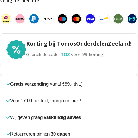
Veilig betalen met:
Korting bij TomosOnderdelenZeeland!
Gebruik de code:
TOZ
voor 5% korting.
Gratis verzending
vanaf €99,- (NL)
Voor
17:00
besteld, morgen in huis!
Wij geven graag
vakkundig advies
Retourneren binnen
30 dagen