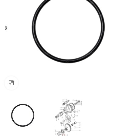
Klik om te vergroten