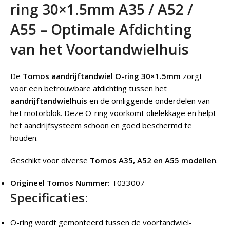
ring 30×1.5mm A35 / A52 /
A55 – Optimale Afdichting
van het Voortandwielhuis
De
Tomos aandrijftandwiel O-ring 30×1.5mm
zorgt
voor een betrouwbare afdichting tussen het
aandrijftandwielhuis
en de omliggende onderdelen van
het motorblok. Deze O-ring voorkomt olielekkage en helpt
het aandrijfsysteem schoon en goed beschermd te
houden.
Geschikt voor diverse
Tomos A35, A52 en A55 modellen
.
Origineel Tomos Nummer:
T033007
Specificaties:
O-ring wordt gemonteerd tussen de voortandwiel-