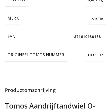
MERK
Kramp
EAN
8716106301881
ORIGINEEL TOMOS NUMMER
T033007
Productomschrijving
Tomos Aandrijftandwiel O-