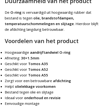
Duurzaamheid van het product
De
O-ring
is vervaardigd uit hoogwaardig rubber dat
bestand is tegen
olie, brandstofdampen,
temperatuurschommelingen en slijtage
. Hierdoor blijft
de afdichting langdurig betrouwbaar.
Voordelen van het product
Hoogwaardige
aandrijftandwiel O-ring
Afmeting:
30×1.5mm
Geschikt voor
Tomos A35
Geschikt voor
Tomos A52
Geschikt voor
Tomos A55
Zorgt voor een betrouwbare
afdichting
Helpt
olielekkage voorkomen
Bestand tegen olie en slijtage
Ideaal voor
onderhoud en revisie
Eenvoudige montage