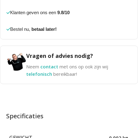
Klanten geven ons een
9.8/10
Bestel nu,
betaal later!
Vragen of advies nodig?
Neem
contact
met ons op ook zijn wij
telefonisch
bereikbaar!
Specificaties
GEWICHT
0,002 kg