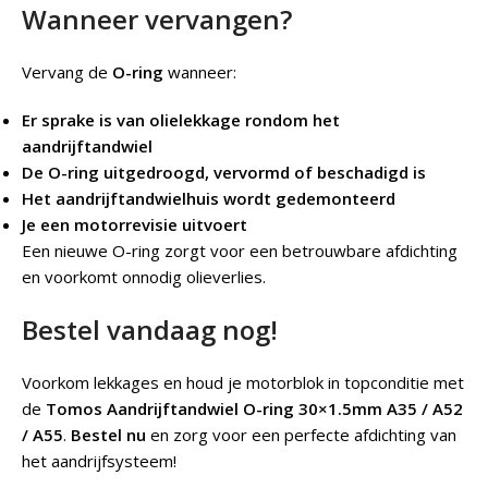
Wanneer vervangen?
Vervang de
O-ring
wanneer:
Er sprake is van olielekkage rondom het
aandrijftandwiel
De O-ring uitgedroogd, vervormd of beschadigd is
Het aandrijftandwielhuis wordt gedemonteerd
Je een motorrevisie uitvoert
Een nieuwe O-ring zorgt voor een betrouwbare afdichting
en voorkomt onnodig olieverlies.
Bestel vandaag nog!
Voorkom lekkages en houd je motorblok in topconditie met
de
Tomos Aandrijftandwiel O-ring 30×1.5mm A35 / A52
/ A55
.
Bestel nu
en zorg voor een perfecte afdichting van
het aandrijfsysteem!