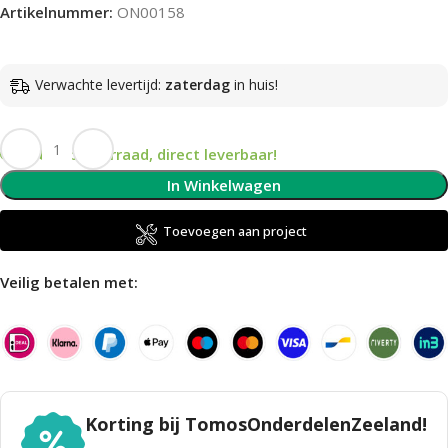
Artikelnummer:
ON00158
Verwachte levertijd:
zaterdag
in huis!
Op voorraad, direct leverbaar!
In Winkelwagen
Toevoegen aan project
Veilig betalen met:
Korting bij TomosOnderdelenZeeland!