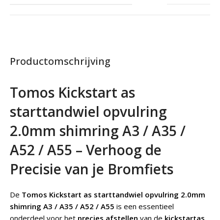
Productomschrijving
Tomos Kickstart as
starttandwiel opvulring
2.0mm shimring A3 / A35 /
A52 / A55 – Verhoog de
Precisie van je Bromfiets
De
Tomos Kickstart as starttandwiel opvulring 2.0mm
shimring A3 / A35 / A52 / A55
is een essentieel
onderdeel voor het
precies afstellen
van de
kickstartas