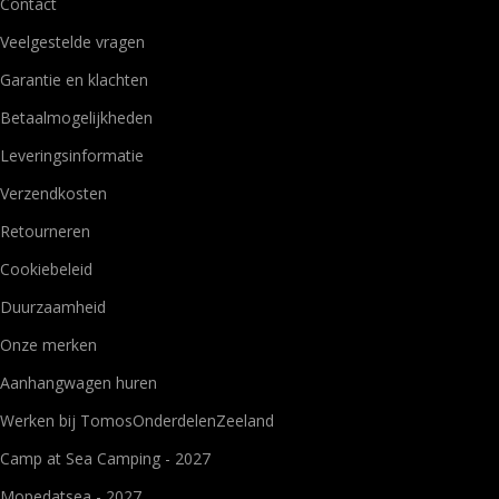
Contact
Veelgestelde vragen
Garantie en klachten
Betaalmogelijkheden
Leveringsinformatie
Verzendkosten
Retourneren
Cookiebeleid
Duurzaamheid
Onze merken
Aanhangwagen huren
Werken bij TomosOnderdelenZeeland
Camp at Sea Camping - 2027
Mopedatsea - 2027