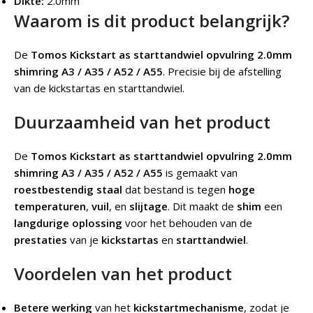
Dikte:
2.0mm
Waarom is dit product belangrijk?
De
Tomos Kickstart as starttandwiel opvulring 2.0mm
shimring A3 / A35 / A52 / A55
.
Precisie bij de afstelling
van de kickstartas en starttandwiel.
Duurzaamheid van het product
De
Tomos Kickstart as starttandwiel opvulring 2.0mm
shimring A3 / A35 / A52 / A55
is gemaakt van
roestbestendig staal
dat bestand is tegen
hoge
temperaturen
,
vuil
, en
slijtage
. Dit maakt de
shim
een
langdurige oplossing
voor het behouden van de
prestaties
van je
kickstartas
en
starttandwiel
.
Voordelen van het product
Betere werking
van het
kickstartmechanisme
, zodat je