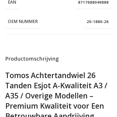
EAN
8717688049888
OEM NUMMER
20-1880-26
Productomschrijving
Tomos Achtertandwiel 26
Tanden Esjot A-Kwaliteit A3 /
A35 / Overige Modellen –
Premium Kwaliteit voor Een
Betrouwbare Aandrijving