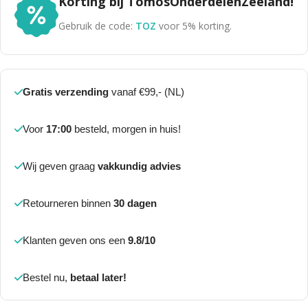
Korting bij TomosOnderdelenZeeland!
Gebruik de code:
TOZ
voor 5% korting.
Gratis verzending
vanaf €99,- (NL)
Voor
17:00
besteld, morgen in huis!
Wij geven graag
vakkundig advies
Retourneren binnen
30 dagen
Klanten geven ons een
9.8/10
Bestel nu,
betaal later!