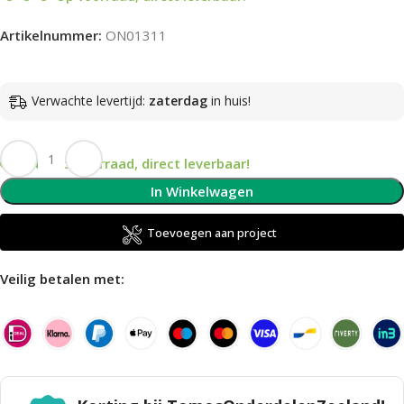
Artikelnummer:
ON01311
Verwachte levertijd:
zaterdag
in huis!
Op voorraad, direct leverbaar!
In Winkelwagen
Toevoegen aan project
Veilig betalen met: