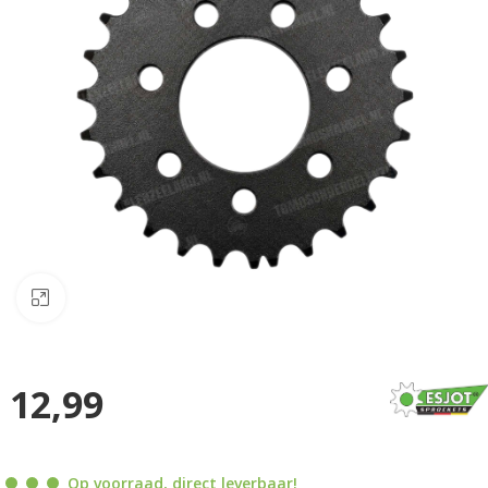
Klik om te vergroten
12,99
Op voorraad, direct leverbaar!