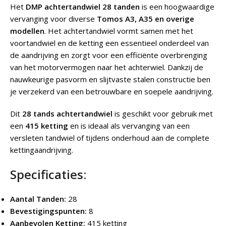
Het
DMP achtertandwiel 28 tanden
is een hoogwaardige
vervanging voor diverse
Tomos A3, A35 en overige
modellen
. Het achtertandwiel vormt samen met het
voortandwiel en de ketting een essentieel onderdeel van
de aandrijving en zorgt voor een efficiënte overbrenging
van het motorvermogen naar het achterwiel. Dankzij de
nauwkeurige pasvorm en slijtvaste stalen constructie ben
je verzekerd van een betrouwbare en soepele aandrijving.
Dit
28 tands achtertandwiel
is geschikt voor gebruik met
een
415 ketting
en is ideaal als vervanging van een
versleten tandwiel of tijdens onderhoud aan de complete
kettingaandrijving.
Specificaties:
Aantal Tanden:
28
Bevestigingspunten:
8
Aanbevolen Ketting:
415 ketting