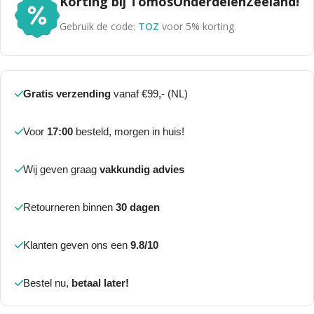
Korting bij TomosOnderdelenZeeland!
Gebruik de code:
TOZ
voor 5% korting.
Gratis verzending
vanaf €99,- (NL)
Voor
17:00
besteld, morgen in huis!
Wij geven graag
vakkundig advies
Retourneren binnen
30 dagen
Klanten geven ons een
9.8/10
Bestel nu,
betaal later!