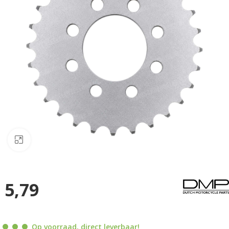
Klik om te vergroten
5,79
Op voorraad, direct leverbaar!