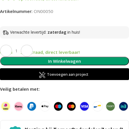
Artikelnummer:
ON00050
Verwachte levertijd:
zaterdag
in huis!
Op voorraad, direct leverbaar!
In Winkelwagen
Toevoegen aan project
Veilig betalen met: