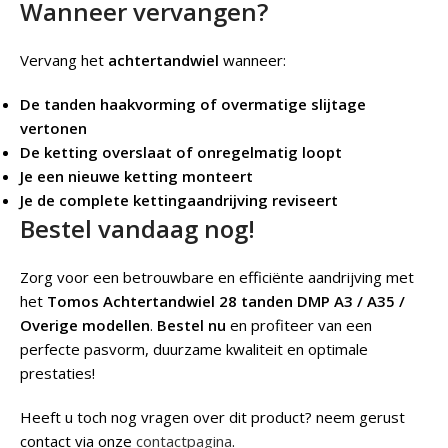
Wanneer vervangen?
Vervang het
achtertandwiel
wanneer:
De tanden haakvorming of overmatige slijtage
vertonen
De ketting overslaat of onregelmatig loopt
Je een nieuwe ketting monteert
Je de complete kettingaandrijving reviseert
Bestel vandaag nog!
Zorg voor een betrouwbare en efficiënte aandrijving met
het
Tomos Achtertandwiel 28 tanden DMP A3 / A35 /
Overige modellen
.
Bestel nu
en profiteer van een
perfecte pasvorm, duurzame kwaliteit en optimale
prestaties!
Heeft u toch nog vragen over dit product? neem gerust
contact via onze
contactpagina
.