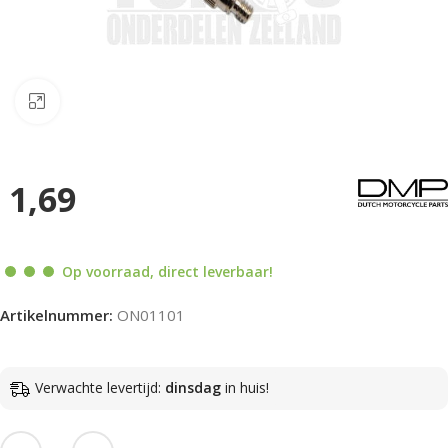
Klik om te vergroten
1,69
Op voorraad, direct leverbaar!
Artikelnummer:
ON01101
Verwachte levertijd:
dinsdag
in huis!