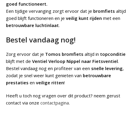
goed functioneert.
Een tijdige vervanging zorgt ervoor dat je
bromfiets
altijd
goed blijft functioneren en je
veilig kunt rijden
met een
betrouwbare luchtinlaat
.
Bestel vandaag nog!
Zorg ervoor dat je
Tomos bromfiets
altijd in
topconditie
blijft met de
Ventiel Verloop Nippel naar Fietsventiel
.
Bestel vandaag nog en profiteer van een
snelle levering
,
zodat je snel weer kunt genieten van
betrouwbare
prestaties
en
veilige ritten
!
Heeft u toch nog vragen over dit product? neem gerust
contact via onze
contactpagina
.