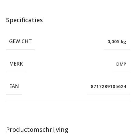
Specificaties
GEWICHT
0,005 kg
MERK
DMP
EAN
8717289105624
Productomschrijving