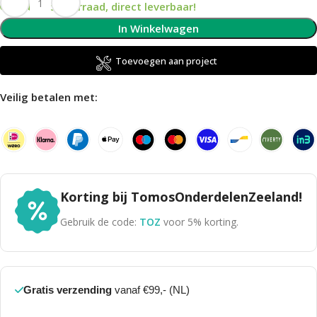
Op voorraad, direct leverbaar!
In Winkelwagen
Toevoegen aan project
Veilig betalen met:
Korting bij TomosOnderdelenZeeland!
Gebruik de code:
TOZ
voor 5% korting.
Gratis verzending
vanaf €99,- (NL)