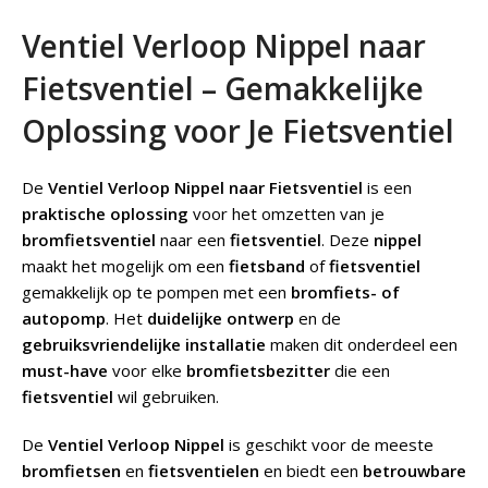
Ventiel Verloop Nippel naar
Fietsventiel – Gemakkelijke
Oplossing voor Je Fietsventiel
De
Ventiel Verloop Nippel naar Fietsventiel
is een
praktische oplossing
voor het omzetten van je
bromfietsventiel
naar een
fietsventiel
. Deze
nippel
maakt het mogelijk om een
fietsband
of
fietsventiel
gemakkelijk op te pompen met een
bromfiets- of
autopomp
. Het
duidelijke ontwerp
en de
gebruiksvriendelijke installatie
maken dit onderdeel een
must-have
voor elke
bromfietsbezitter
die een
fietsventiel
wil gebruiken.
De
Ventiel Verloop Nippel
is geschikt voor de meeste
bromfietsen
en
fietsventielen
en biedt een
betrouwbare