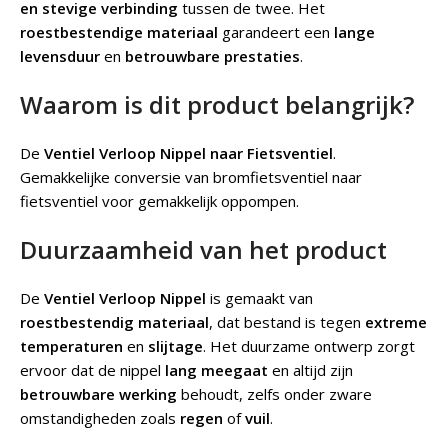
en stevige verbinding
tussen de twee. Het
roestbestendige materiaal
garandeert een
lange
levensduur
en
betrouwbare prestaties
.
Waarom is dit product belangrijk?
De
Ventiel Verloop Nippel naar Fietsventiel
.
Gemakkelijke conversie van bromfietsventiel naar
fietsventiel voor gemakkelijk oppompen.
Duurzaamheid van het product
De
Ventiel Verloop Nippel
is gemaakt van
roestbestendig materiaal
, dat bestand is tegen
extreme
temperaturen
en
slijtage
. Het duurzame ontwerp zorgt
ervoor dat de nippel
lang meegaat
en altijd zijn
betrouwbare werking
behoudt, zelfs onder zware
omstandigheden zoals
regen
of
vuil
.