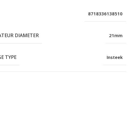
8718336138510
ATEUR DIAMETER
21mm
E TYPE
Insteek