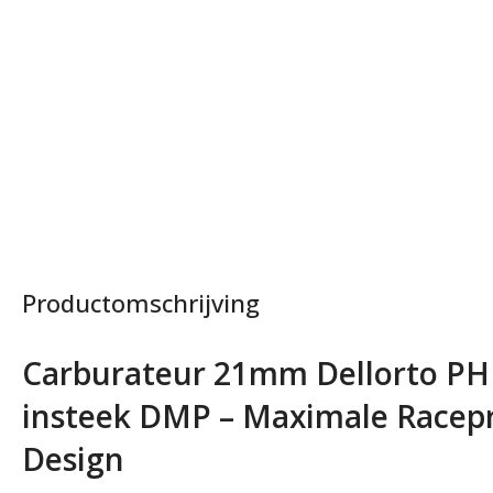
Productomschrijving
Carburateur 21mm Dellorto PH
insteek DMP – Maximale Racepr
Design