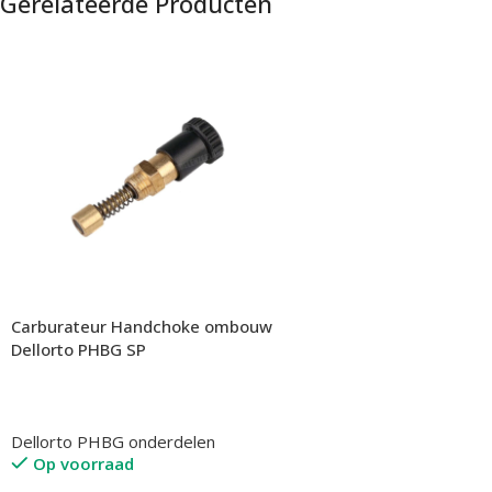
Gerelateerde Producten
Carburateur Handchoke ombouw
Dellorto PHBG SP
Dellorto PHBG onderdelen
Op voorraad