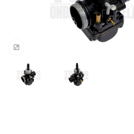
Klik om te vergroten