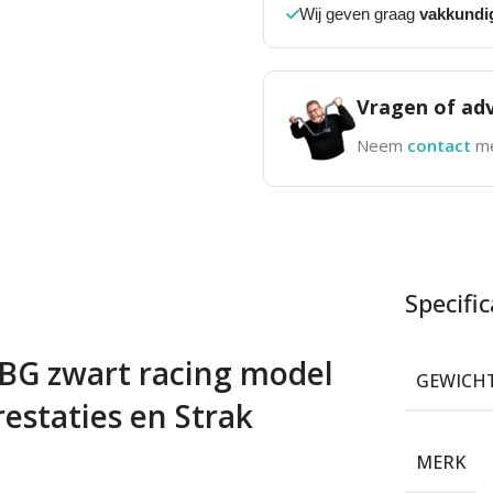
Wij geven graag
vakkundi
Vragen of adv
Neem
contact
me
Specific
BG zwart racing model
GEWICH
estaties en Strak
MERK