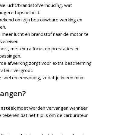
le lucht/brandstofverhouding, wat
hogere topsnelheid.
, bekend om zijn betrouwbare werking en
den.
 meer lucht en brandstof naar de motor te
 vereisen.
ort, met extra focus op prestaties en
epassingen.
de afwerking zorgt voor extra bescherming
rateur vergroot.
e snel en eenvoudig, zodat je in een mum
vangen?
Insteek
moet worden vervangen wanneer
e tekenen dat het tijd is om de carburateur