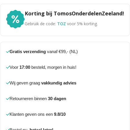
Korting bij TomosOnderdelenZeeland!
Gebruik de code:
TOZ
voor 5% korting.
Gratis verzending
vanaf €99,- (NL)
Voor
17:00
besteld, morgen in huis!
Wij geven graag
vakkundig advies
Retourneren binnen
30 dagen
Klanten geven ons een
9.8/10
Bestel nu,
betaal later!