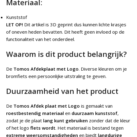
Materiaal:
Kunststof
LET OP!
Dit artikel is 3D geprint dus kunnen lichte krasjes
of oneven heden bevatten. Dit heeft geen invloed op de
functionaliteit van het onderdeel.
Waarom is dit product belangrijk?
De
Tomos Afdekplaat met Logo
.
Diverse kleuren om je
bromfiets een persoonlijke uitstraling te geven.
Duurzaamheid van het product
De
Tomos Afdek plaat met Logo
is gemaakt van
roestbestendig materiaal
en
duurzaam kunststof
,
zodat je de plaat
lang kunt gebruiken
zonder dat de kleur
of het logo
flets wordt
. Het materiaal is bestand tegen
extreme weersomstandigheden
en biedt
langdurige