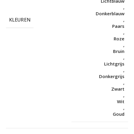
Lichtblauw
,
Donkerblauw
KLEUREN
,
Paars
,
Roze
,
Bruin
,
Lichtgrijs
,
Donkergrijs
,
Zwart
,
Wit
,
Goud