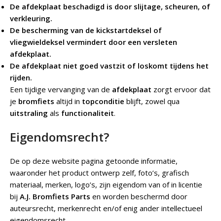
De afdekplaat beschadigd is door slijtage, scheuren, of
verkleuring.
De bescherming van de kickstartdeksel of
vliegwieldeksel vermindert door een versleten
afdekplaat.
De afdekplaat niet goed vastzit of loskomt tijdens het
rijden.
Een tijdige vervanging van de
afdekplaat
zorgt ervoor dat
je
bromfiets
altijd in
topconditie
blijft, zowel qua
uitstraling
als
functionaliteit
.
Eigendomsrecht?
De op deze website pagina getoonde informatie,
waaronder het product ontwerp zelf, foto’s, grafisch
materiaal, merken, logo’s, zijn eigendom van of in licentie
bij
A.J. Bromfiets Parts
en worden beschermd door
auteursrecht, merkenrecht en/of enig ander intellectueel
eigendomsrecht.