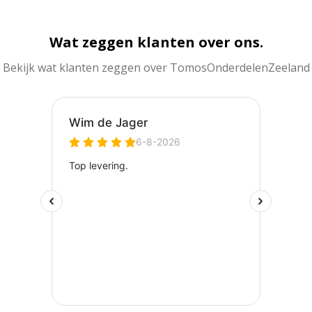
Wat zeggen klanten over ons.
Bekijk wat klanten zeggen over TomosOnderdelenZeeland