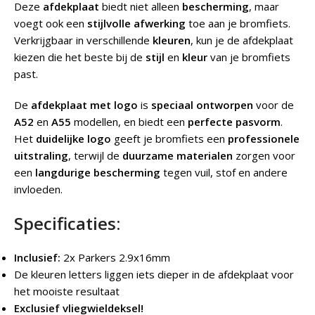
Deze
afdekplaat
biedt niet alleen
bescherming
, maar
voegt ook een
stijlvolle afwerking
toe aan je bromfiets.
Verkrijgbaar in verschillende
kleuren
, kun je de afdekplaat
kiezen die het beste bij de
stijl
en
kleur
van je bromfiets
past.
De
afdekplaat met logo
is
speciaal ontworpen
voor de
A52
en
A55
modellen, en biedt een
perfecte pasvorm
.
Het
duidelijke logo
geeft je bromfiets een
professionele
uitstraling
, terwijl de
duurzame materialen
zorgen voor
een
langdurige bescherming
tegen vuil, stof en andere
invloeden.
Specificaties:
Inclusief:
2x Parkers 2.9x16mm
De kleuren letters liggen iets dieper in de afdekplaat voor
het mooiste resultaat
Exclusief vliegwieldeksel!