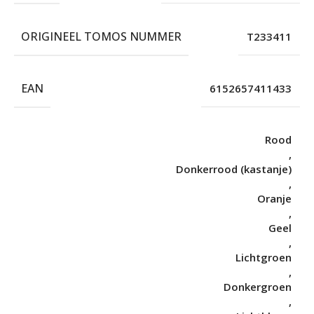
ORIGINEEL TOMOS NUMMER
T233411
EAN
6152657411433
Rood
,
Donkerrood (kastanje)
,
Oranje
,
Geel
,
Lichtgroen
,
Donkergroen
,