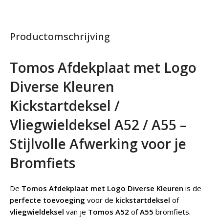
Productomschrijving
Tomos Afdekplaat met Logo
Diverse Kleuren
Kickstartdeksel /
Vliegwieldeksel A52 / A55 –
Stijlvolle Afwerking voor je
Bromfiets
De
Tomos Afdekplaat met Logo Diverse Kleuren
is de
perfecte toevoeging
voor de
kickstartdeksel
of
vliegwieldeksel
van je
Tomos A52
of
A55
bromfiets.