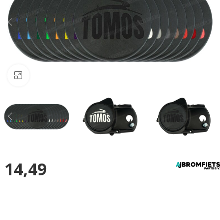
Klik om te vergroten
14,49