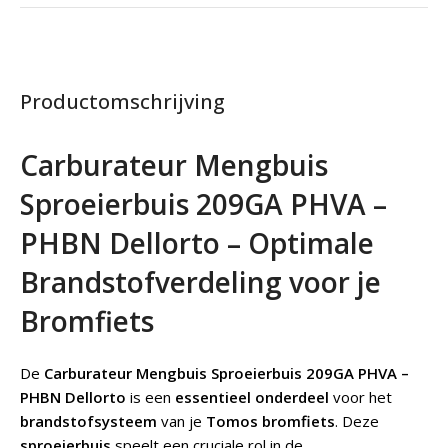
Productomschrijving
Carburateur Mengbuis
Sproeierbuis 209GA PHVA –
PHBN Dellorto – Optimale
Brandstofverdeling voor je
Bromfiets
De
Carburateur Mengbuis Sproeierbuis 209GA PHVA –
PHBN Dellorto
is een
essentieel onderdeel
voor het
brandstofsysteem
van je
Tomos bromfiets
. Deze
sproeierbuis
speelt een cruciale rol in de