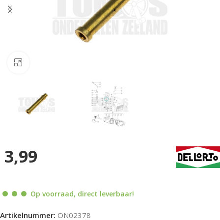
Klik om te vergroten
3,99
Op voorraad, direct leverbaar!
Artikelnummer:
ON02378