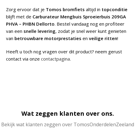
Zorg ervoor dat je
Tomos bromfiets
altijd in
topconditie
blijft met de
Carburateur Mengbuis Sproeierbuis 209GA
PHVA – PHBN Dellorto
. Bestel vandaag nog en profiteer
van een
snelle levering
, zodat je snel weer kunt genieten
van
betrouwbare motorprestaties
en
veilige ritten
!
Heeft u toch nog vragen over dit product? neem gerust
contact via onze
contactpagina
.
Wat zeggen klanten over ons.
Bekijk wat klanten zeggen over TomosOnderdelenZeeland