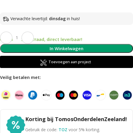
Verwachte levertijd:
dinsdag
in huis!
Op voorraad, direct leverbaar!
In Winkelwagen
Toevoegen aan project
Veilig betalen met:
Korting bij TomosOnderdelenZeeland!
Gebruik de code:
TOZ
voor 5% korting.