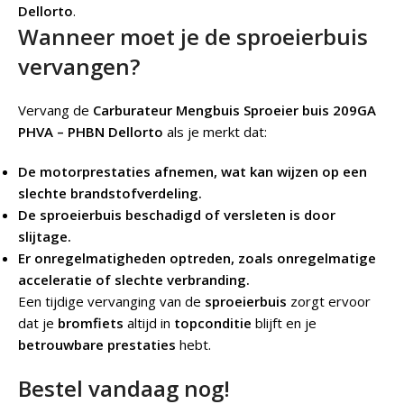
Dellorto
.
Wanneer moet je de sproeierbuis
vervangen?
Vervang de
Carburateur Mengbuis Sproeier buis 209GA
PHVA – PHBN Dellorto
als je merkt dat:
De motorprestaties afnemen, wat kan wijzen op een
slechte brandstofverdeling.
De sproeierbuis beschadigd of versleten is door
slijtage.
Er onregelmatigheden optreden, zoals onregelmatige
acceleratie of slechte verbranding.
Een tijdige vervanging van de
sproeierbuis
zorgt ervoor
dat je
bromfiets
altijd in
topconditie
blijft en je
betrouwbare prestaties
hebt.
Bestel vandaag nog!