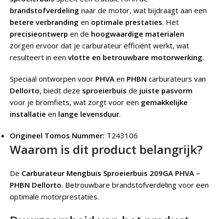
brandstofverdeling
naar de motor, wat bijdraagt aan een
betere verbranding
en
optimale prestaties
. Het
precisieontwerp
en de
hoogwaardige materialen
zorgen ervoor dat je carburateur efficiënt werkt, wat
resulteert in een
vlotte en betrouwbare motorwerking
.
Speciaal ontworpen voor
PHVA
en
PHBN
carburateurs van
Dellorto
, biedt deze
sproeierbuis
de
juiste pasvorm
voor je bromfiets, wat zorgt voor een
gemakkelijke
installatie
en
lange levensduur
.
Origineel Tomos Nummer:
T243106
Waarom is dit product belangrijk?
De
Carburateur Mengbuis Sproeierbuis 209GA PHVA –
PHBN Dellorto
. Betrouwbare brandstofverdeling voor een
optimale motorprestaties.