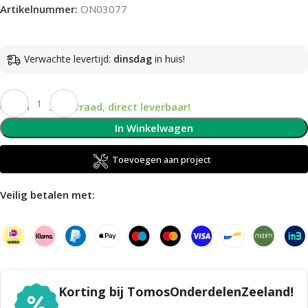
Artikelnummer:
ON03077
Verwachte levertijd:
dinsdag
in huis!
Op voorraad, direct leverbaar!
In Winkelwagen
Toevoegen aan project
Veilig betalen met:
Korting bij TomosOnderdelenZeeland!