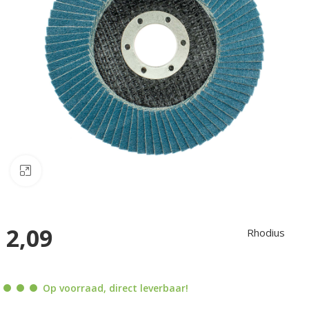
Klik om te vergroten
2,09
Rhodius
Op voorraad, direct leverbaar!