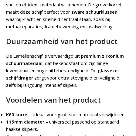
snel en efficiënt materiaal wil afnemen. De grove korrel
maakt deze schijf perfect voor
zware schuurklussen
waarbij kracht en snelheid centraal staan, zoals bij
metaalreparaties, framebewerking en lasafwerking.
Duurzaamheid van het product
De Lamellenschijf is vervaardigd uit
premium zirkonium
schuurmateriaal
, dat bekendstaat om zijn lange
levensduur en hoge hittebestendigheid. De
glasvezel
schijfdrager
zorgt voor extra stevigheid en veiligheid,
zelfs bij langdurig intensief slijpen.
Voordelen van het product
K60 korrel
– ideaal voor grof, snel materiaal verwijderen.
115mm diameter
– universeel passend op standaard
haakse slijpers.