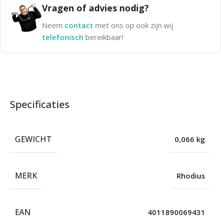
Vragen of advies nodig?
Neem
contact
met ons op ook zijn wij
telefonisch
bereikbaar!
Specificaties
GEWICHT
0,066 kg
MERK
Rhodius
EAN
4011890069431