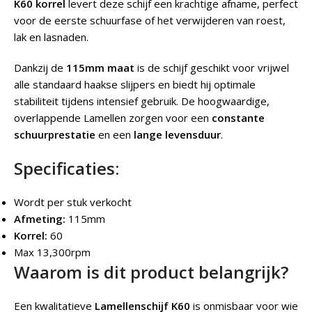
K60 korrel
levert deze schijf een krachtige afname, perfect
voor de eerste schuurfase of het verwijderen van roest,
lak en lasnaden.
Dankzij de
115mm maat
is de schijf geschikt voor vrijwel
alle standaard haakse slijpers en biedt hij optimale
stabiliteit tijdens intensief gebruik. De hoogwaardige,
overlappende Lamellen zorgen voor een
constante
schuurprestatie
en een
lange levensduur
.
Specificaties:
Wordt per stuk verkocht
Afmeting:
115mm
Korrel:
60
Max 13,300rpm
Waarom is dit product belangrijk?
Een kwalitatieve
Lamellenschijf K60
is onmisbaar voor wie