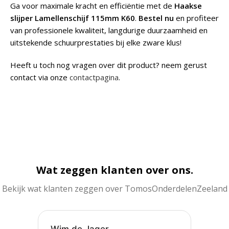
Ga voor maximale kracht en efficiëntie met de
Haakse
slijper Lamellenschijf 115mm K60
.
Bestel nu
en profiteer
van professionele kwaliteit, langdurige duurzaamheid en
uitstekende schuurprestaties bij elke zware klus!
Heeft u toch nog vragen over dit product? neem gerust
contact via onze
contactpagina
.
Wat zeggen klanten over ons.
Bekijk wat klanten zeggen over TomosOnderdelenZeeland