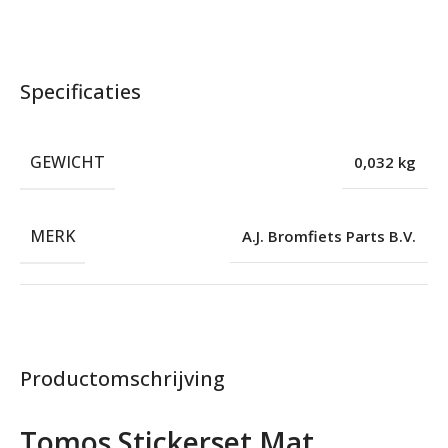
Specificaties
GEWICHT
0,032 kg
MERK
A.J. Bromfiets Parts B.V.
Productomschrijving
Tomos Stickerset Mat