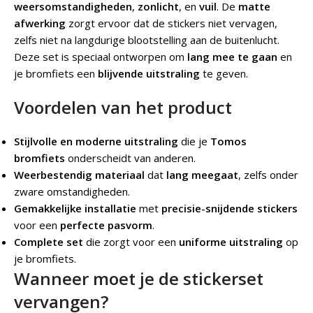
weersomstandigheden
,
zonlicht
, en
vuil
. De
matte
afwerking
zorgt ervoor dat de stickers niet vervagen,
zelfs niet na langdurige blootstelling aan de buitenlucht.
Deze set is speciaal ontworpen om
lang mee te gaan
en
je bromfiets een
blijvende uitstraling
te geven.
Voordelen van het product
Stijlvolle en moderne uitstraling
die je
Tomos
bromfiets
onderscheidt van anderen.
Weerbestendig materiaal
dat
lang meegaat
, zelfs onder
zware omstandigheden.
Gemakkelijke installatie
met
precisie-snijdende stickers
voor een
perfecte pasvorm
.
Complete set
die zorgt voor een
uniforme uitstraling
op
je bromfiets.
Wanneer moet je de stickerset
vervangen?