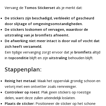
Vervang de
Tomos Stickerset
als je merkt dat:
De stickers zijn beschadigd, verbleekt of gescheurd
door slijtage of omgevingsomstandigheden.
De stickers loskomen of vervagen, waardoor de
uitstraling van je bromfiets afneemt.
De afwerking niet meer intact is door vuil of vocht dat
zich heeft verzameld.
Een tijdige vervanging zorgt ervoor dat je
bromfiets
altijd
in
topconditie
blijft en zijn
uitstraling
behouden blijft.
Stappenplan:
Reinig het metaal:
Maak het oppervlak grondig schoon en
vetvrij met een ontvetter zoals remreiniger.
Controleer op roest:
Plak geen stickers op roestige
delen, want deze zullen uiteindelijk loslaten.
Plaats de sticker:
Positioneer de sticker op het schone