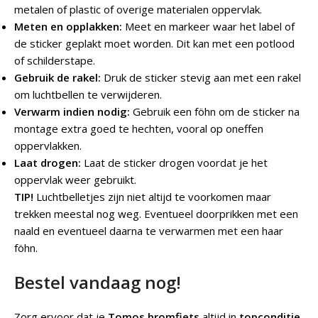
metalen of plastic of overige materialen oppervlak.
Meten en opplakken:
Meet en markeer waar het label of
de sticker geplakt moet worden. Dit kan met een potlood
of schilderstape.
Gebruik de rakel:
Druk de sticker stevig aan met een rakel
om luchtbellen te verwijderen.
Verwarm indien nodig:
Gebruik een föhn om de sticker na
montage extra goed te hechten, vooral op oneffen
oppervlakken.
Laat drogen:
Laat de sticker drogen voordat je het
oppervlak weer gebruikt.
TIP!
Luchtbelletjes zijn niet altijd te voorkomen maar
trekken meestal nog weg. Eventueel doorprikken met een
naald en eventueel daarna te verwarmen met een haar
föhn.
Bestel vandaag nog!
Zorg ervoor dat je
Tomos bromfiets
altijd in
topconditie