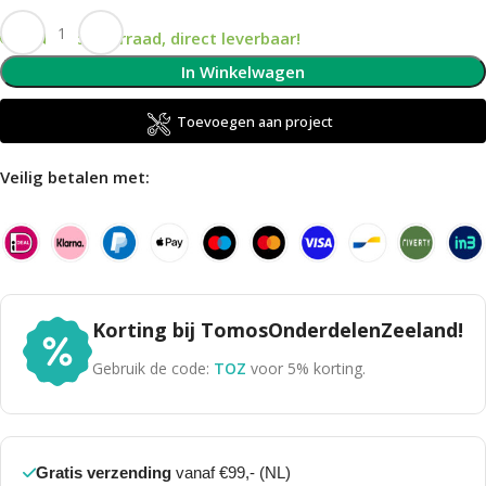
Op voorraad, direct leverbaar!
In Winkelwagen
Toevoegen aan project
Veilig betalen met:
Korting bij TomosOnderdelenZeeland!
Gebruik de code:
TOZ
voor 5% korting.
Gratis verzending
vanaf €99,- (NL)