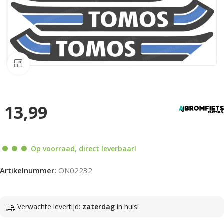
Klik om te vergroten
13,99
Op voorraad, direct leverbaar!
Artikelnummer:
ON02232
Verwachte levertijd:
zaterdag
in huis!