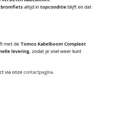
e
bromfiets
altijd in
topconditie
blijft en dat
jft met de
Tomos Kabelboom Compleet
nelle levering
, zodat je snel weer kunt
ct via onze
contactpagina
.