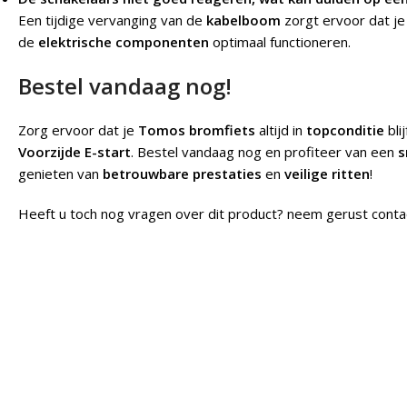
Een tijdige vervanging van de
kabelboom
zorgt ervoor dat j
de
elektrische componenten
optimaal functioneren.
Bestel vandaag nog!
Zorg ervoor dat je
Tomos bromfiets
altijd in
topconditie
bli
Voorzijde E-start
. Bestel vandaag nog en profiteer van een
s
genieten van
betrouwbare prestaties
en
veilige ritten
!
Heeft u toch nog vragen over dit product? neem gerust conta