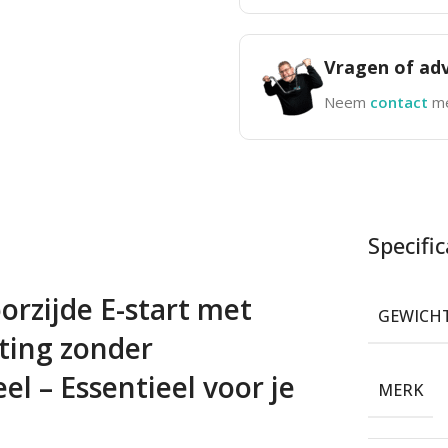
Vragen of adv
Neem
contact
me
Specific
rzijde E-start met
GEWICH
ting zonder
el – Essentieel voor je
MERK