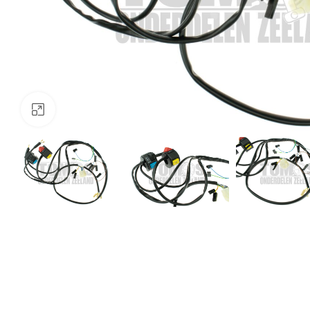
Klik om te vergroten