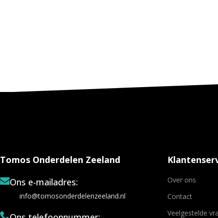
Tomos Onderdelen Zeeland
Klantenserv
Over ons
Ons e-mailadres:
info@tomosonderdelenzeeland.nl
Contact
Veelgestelde vr
Ons telefoonnummer: