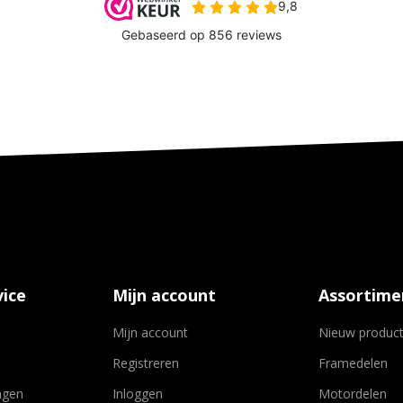
ice
Mijn account
Assortime
Mijn account
Nieuw produc
Registreren
Framedelen
agen
Inloggen
Motordelen