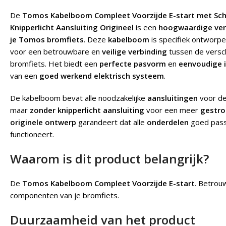
De
Tomos Kabelboom Compleet Voorzijde E-start met Scha
Knipperlicht Aansluiting Origineel
is een
hoogwaardige ver
je Tomos bromfiets
. Deze
kabelboom
is specifiek ontworp
voor een betrouwbare en
veilige verbinding
tussen de versc
bromfiets. Het biedt een
perfecte pasvorm
en
eenvoudige i
van een
goed werkend elektrisch systeem
.
De kabelboom bevat alle noodzakelijke
aansluitingen
voor d
maar
zonder knipperlicht aansluiting
voor een meer
gestro
originele ontwerp
garandeert dat alle
onderdelen
goed pass
functioneert.
Waarom is dit product belangrijk?
De
Tomos Kabelboom Compleet Voorzijde E-start
.
Betrouw
componenten van je bromfiets.
Duurzaamheid van het product