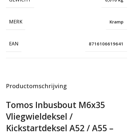
MERK
Kramp
EAN
8716106619641
Productomschrijving
Tomos Inbusbout M6x35
Vliegwieldeksel /
Kickstartdeksel A52 / A55 –