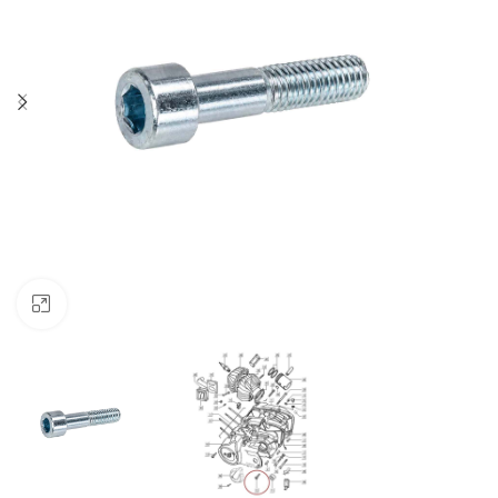
Klik om te vergroten