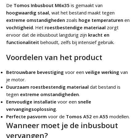
De
Tomos Inbusbout M6x35
is gemaakt van
hoogwaardig staal
, wat het bestand maakt tegen
extreme omstandigheden
zoals
hoge temperaturen
en
vochtigheid
. Het
roestbestendige materiaal
zorgt
ervoor dat de inbusbout langdurig zijn
kracht en
functionaliteit
behoudt, zelfs bij intensief gebruik.
Voordelen van het product
Betrouwbare bevestiging
voor een
veilige werking
van
je motor.
Duurzaam roestbestendig materiaal
dat bestand is
tegen
extreme omstandigheden
.
Eenvoudige installatie
voor een
snelle
vervangingsoplossing
.
Perfecte pasvorm
voor de
Tomos A52
en
A55
modellen.
Wanneer moet je de inbusbout
vervangen?