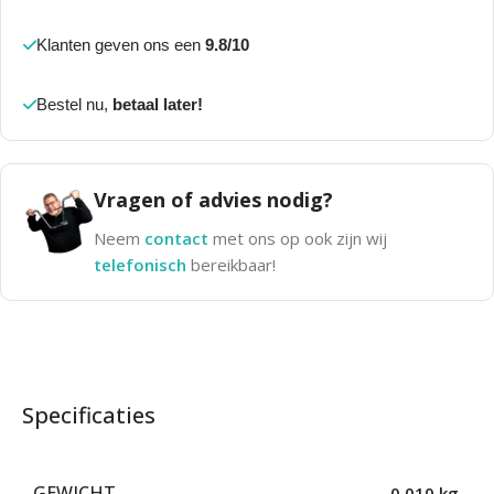
Klanten geven ons een
9.8/10
Bestel nu,
betaal later!
Vragen of advies nodig?
Neem
contact
met ons op ook zijn wij
telefonisch
bereikbaar!
Specificaties
GEWICHT
0,010 kg