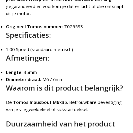
gegarandeerd en voorkom je dat er lucht of olie ontsnapt
uit je motor.
Origineel Tomos nummer:
T026593
Specificaties:
1.00 Spoed (standaard metrisch)
Afmetingen:
Lengte:
35mm
Diameter draad:
M6 / 6mm
Waarom is dit product belangrijk?
De
Tomos Inbusbout M6x35
.
Betrouwbare bevestiging
van je vliegwieldeksel of kickstartdeksel.
Duurzaamheid van het product