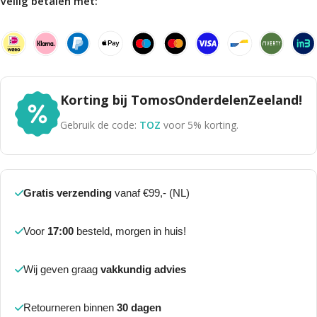
Veilig betalen met:
Korting bij TomosOnderdelenZeeland!
Gebruik de code:
TOZ
voor 5% korting.
Gratis verzending
vanaf €99,- (NL)
Voor
17:00
besteld, morgen in huis!
Wij geven graag
vakkundig advies
Retourneren binnen
30 dagen