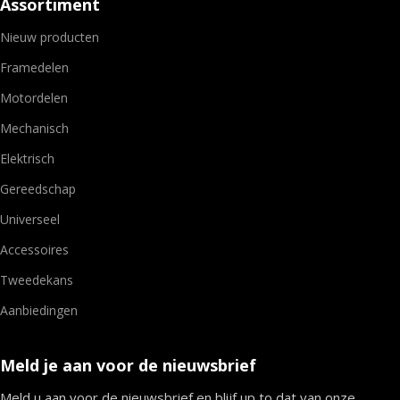
Assortiment
Nieuw producten
Framedelen
Motordelen
Mechanisch
Elektrisch
Gereedschap
Universeel
Accessoires
Tweedekans
Aanbiedingen
Meld je aan voor de nieuwsbrief
Meld u aan voor de nieuwsbrief en blijf up to dat van onze