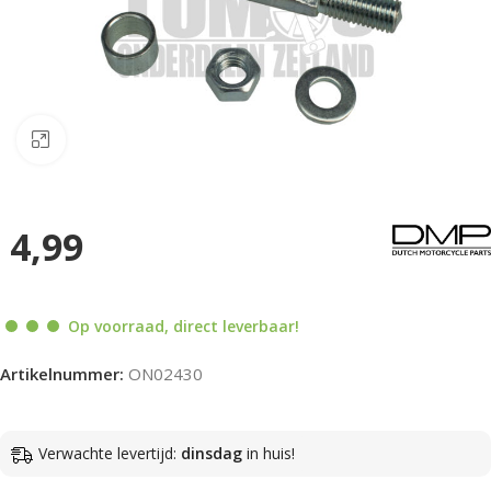
Klik om te vergroten
4,99
Op voorraad, direct leverbaar!
Artikelnummer:
ON02430
Verwachte levertijd:
dinsdag
in huis!