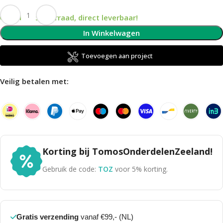
Op voorraad, direct leverbaar!
In Winkelwagen
Toevoegen aan project
Veilig betalen met:
Korting bij TomosOnderdelenZeeland!
Gebruik de code:
TOZ
voor 5% korting.
Gratis verzending
vanaf €99,- (NL)