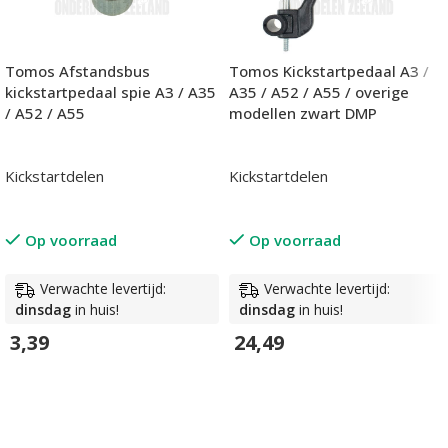
Tomos Afstandsbus
Tomos Kickstartpedaal A3 /
kickstartpedaal spie A3 / A35
A35 / A52 / A55 / overige
/ A52 / A55
modellen zwart DMP
Kickstartdelen
Kickstartdelen
Op voorraad
Op voorraad
Verwachte levertijd:
Verwachte levertijd:
dinsdag
in huis!
dinsdag
in huis!
3,39
24,49
In Winkelwagen
In Winkelwagen