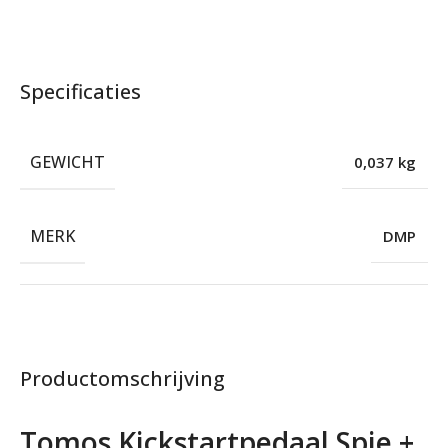
Specificaties
GEWICHT
0,037 kg
MERK
DMP
Productomschrijving
Tomos Kickstartpedaal Spie +