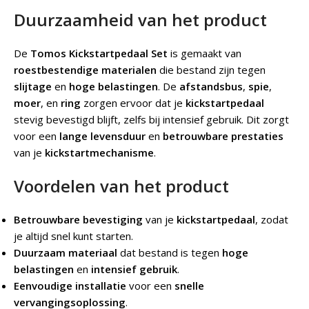
Duurzaamheid van het product
De
Tomos Kickstartpedaal Set
is gemaakt van
roestbestendige materialen
die bestand zijn tegen
slijtage
en
hoge belastingen
. De
afstandsbus
,
spie
,
moer
, en
ring
zorgen ervoor dat je
kickstartpedaal
stevig bevestigd blijft, zelfs bij intensief gebruik. Dit zorgt
voor een
lange levensduur
en
betrouwbare prestaties
van je
kickstartmechanisme
.
Voordelen van het product
Betrouwbare bevestiging
van je
kickstartpedaal
, zodat
je altijd snel kunt starten.
Duurzaam materiaal
dat bestand is tegen
hoge
belastingen
en
intensief gebruik
.
Eenvoudige installatie
voor een
snelle
vervangingsoplossing
.