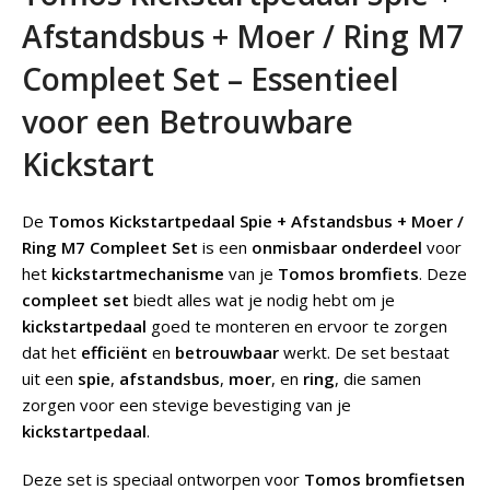
Afstandsbus + Moer / Ring M7
Compleet Set – Essentieel
voor een Betrouwbare
Kickstart
De
Tomos Kickstartpedaal Spie + Afstandsbus + Moer /
Ring M7 Compleet Set
is een
onmisbaar onderdeel
voor
het
kickstartmechanisme
van je
Tomos bromfiets
. Deze
compleet set
biedt alles wat je nodig hebt om je
kickstartpedaal
goed te monteren en ervoor te zorgen
dat het
efficiënt
en
betrouwbaar
werkt. De set bestaat
uit een
spie
,
afstandsbus
,
moer
, en
ring
, die samen
zorgen voor een stevige bevestiging van je
kickstartpedaal
.
Deze set is speciaal ontworpen voor
Tomos bromfietsen