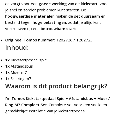
en zorgt voor een
goede werking
van de
kickstart
, zodat
je snel en zonder problemen kunt starten. De
hoogwaardige materialen
maken de set
duurzaam
en
bestand tegen
hoge belastingen
, zodat je altijd kunt
vertrouwen op een
betrouwbare start
.
Origineel Tomos nummer:
T202726 / T202723
Inhoud:
1x
Kickstartpedaal spie
1x
Afstandsbus
1x
Moer m7
1x
Sluitring m7
Waarom is dit product belangrijk?
De
Tomos Kickstartpedaal Spie + Afstandsbus + Moer /
Ring M7 Compleet Set
.
Complete set voor een snelle en
gemakkelijke installatie van je kickstartpedaal.