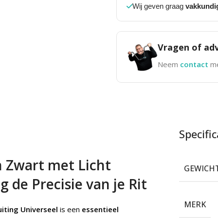
Wij geven graag
vakkundi
Vragen of adv
Neem
contact
me
Specific
 Zwart met Licht
GEWICH
 de Precisie van je Rit
MERK
iting Universeel
is een
essentieel