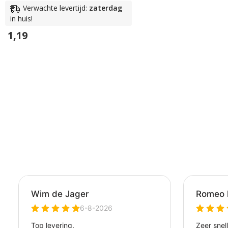
Verwachte levertijd:
zaterdag
in huis!
1,19
In Winkelwagen