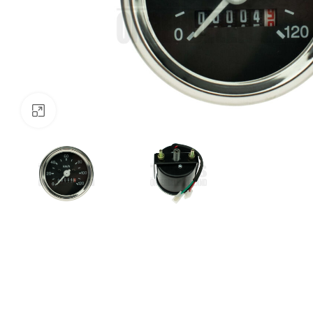
Klik om te vergroten