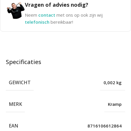
Vragen of advies nodig?
Neem
contact
met ons op ook zijn wij
telefonisch
bereikbaar!
Specificaties
GEWICHT
0,002 kg
MERK
Kramp
EAN
8716106612864