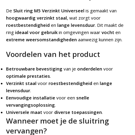
De
Sluit ring M5 Verzinkt Universeel
is gemaakt van
hoogwaardig verzinkt staal
, wat zorgt voor
roestbestendigheid
en
lange levensduur
. Dit maakt de
ring
ideaal voor gebruik
in omgevingen waar
vocht
en
extreme weersomstandigheden
aanwezig kunnen zijn.
Voordelen van het product
Betrouwbare bevestiging
van je
onderdelen
voor
optimale prestaties
.
Verzinkt staal
voor
roestbestendigheid
en
lange
levensduur
.
Eenvoudige installatie
voor een
snelle
vervangingsoplossing
.
Universele maat
voor
diverse toepassingen
.
Wanneer moet je de sluitring
vervangen?