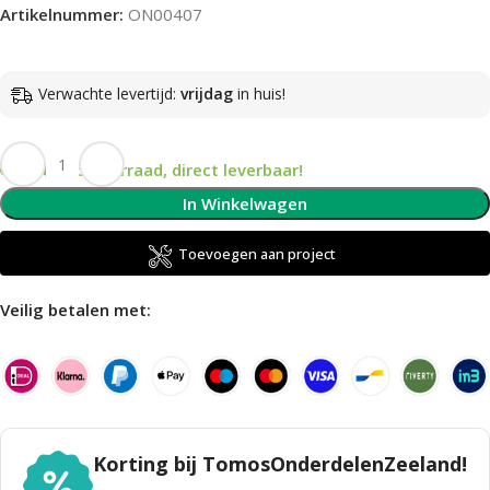
Artikelnummer:
ON00407
Verwachte levertijd:
vrijdag
in huis!
Op voorraad, direct leverbaar!
In Winkelwagen
Toevoegen aan project
Veilig betalen met:
Korting bij TomosOnderdelenZeeland!