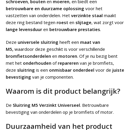
schroeven
,
bouten
en
moeren
, en biedt een
betrouwbare en duurzame oplossing
voor het
vastzetten van onderdelen. Het
verzinkte staal
maakt
deze ring bestand tegen
roest
en
slijtage
, wat zorgt voor
lange levensduur
en
betrouwbare prestaties
.
Deze
universele sluitring
heeft een
maat van
M5,
waardoor deze geschikt is voor verschillende
bromfietsonderdelen
en
motoren
. Of je nu bezig bent
met het
onderhouden
of
repareren
van je bromfiets,
deze
sluitring
is een
onmisbaar onderdeel
voor de
juiste
bevestiging
van je componenten.
Waarom is dit product belangrijk?
De
Sluitring M5 Verzinkt Universeel
.
Betrouwbare
bevestiging van onderdelen op je bromfiets of motor.
Duurzaamheid van het product