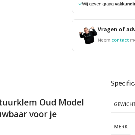
Wij geven graag
vakkundi
Vragen of adv
Neem
contact
me
Specific
Stuurklem Oud Model
GEWICH
wbaar voor je
MERK