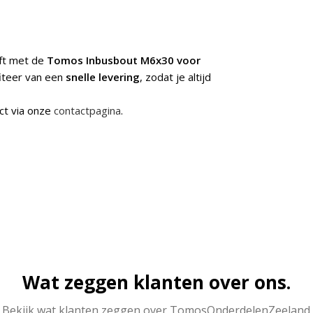
jft met de
Tomos Inbusbout M6x30 voor
fiteer van een
snelle levering
, zodat je altijd
ct via onze
contactpagina
.
Wat zeggen klanten over ons.
Bekijk wat klanten zeggen over TomosOnderdelenZeeland