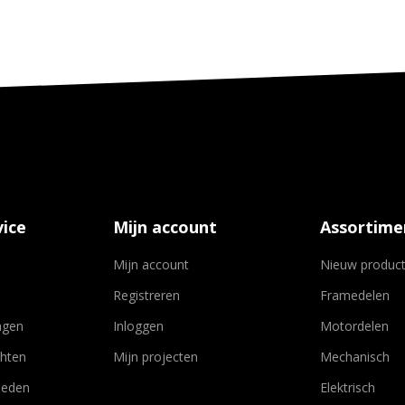
ice
Mijn account
Assortime
Mijn account
Nieuw produc
Registreren
Framedelen
agen
Inloggen
Motordelen
chten
Mijn projecten
Mechanisch
heden
Elektrisch