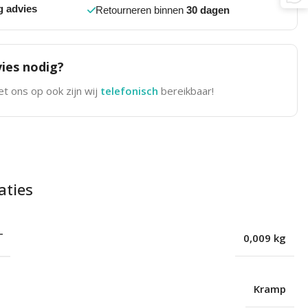
g advies
Retourneren binnen
30 dagen
ies nodig?
t ons op ook zijn wij
telefonisch
bereikbaar!
aties
T
0,009 kg
Kramp