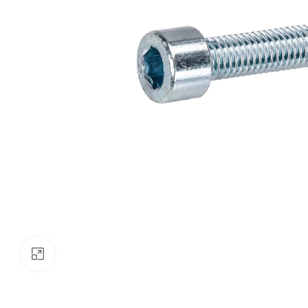
Klik om te vergroten