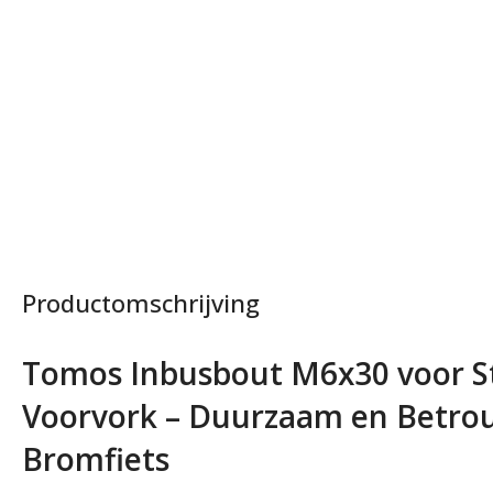
Productomschrijving
Tomos Inbusbout M6x30 voor 
Voorvork – Duurzaam en Betrou
Bromfiets