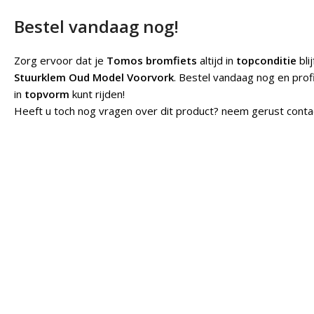
Bestel vandaag nog!
Zorg ervoor dat je
Tomos bromfiets
altijd in
topconditie
bli
Stuurklem Oud Model Voorvork
. Bestel vandaag nog en pro
in
topvorm
kunt rijden!
Heeft u toch nog vragen over dit product? neem gerust conta