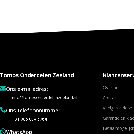
Tomos Onderdelen Zeeland
Klantenserv
Over ons
Ons e-mailadres:
info@tomosonderdelenzeeland.nl
Contact
Veelgestelde vr
Ons telefoonnummer:
Garantie en kla
+31 085 004 5764
Betaalmogelijk
WhatsApp: