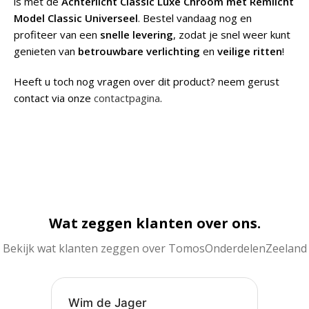
is met de
Achterlicht Classic Luxe Chroom met Remlicht
Model Classic Universeel
. Bestel vandaag nog en
profiteer van een
snelle levering
, zodat je snel weer kunt
genieten van
betrouwbare verlichting
en
veilige ritten
!
Heeft u toch nog vragen over dit product? neem gerust
contact via onze
contactpagina
.
Wat zeggen klanten over ons.
Bekijk wat klanten zeggen over TomosOnderdelenZeeland