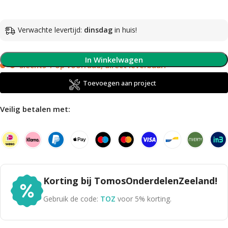
Verwachte levertijd:
dinsdag
in huis!
In Winkelwagen
Slechts 1 op voorraad, direct leverbaar!
Toevoegen aan project
Veilig betalen met:
Korting bij TomosOnderdelenZeeland!
Gebruik de code:
TOZ
voor 5% korting.