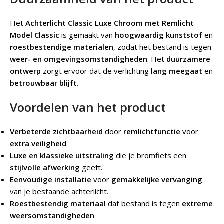
Het
Achterlicht Classic Luxe Chroom met Remlicht
Model Classic
is gemaakt van
hoogwaardig kunststof
en
roestbestendige materialen
, zodat het bestand is tegen
weer- en omgevingsomstandigheden
. Het
duurzamere
ontwerp
zorgt ervoor dat de verlichting
lang meegaat
en
betrouwbaar blijft
.
Voordelen van het product
Verbeterde zichtbaarheid
door
remlichtfunctie
voor
extra veiligheid
.
Luxe en klassieke uitstraling
die je bromfiets een
stijlvolle afwerking
geeft.
Eenvoudige installatie
voor
gemakkelijke vervanging
van je bestaande achterlicht.
Roestbestendig materiaal
dat bestand is tegen
extreme
weersomstandigheden
.