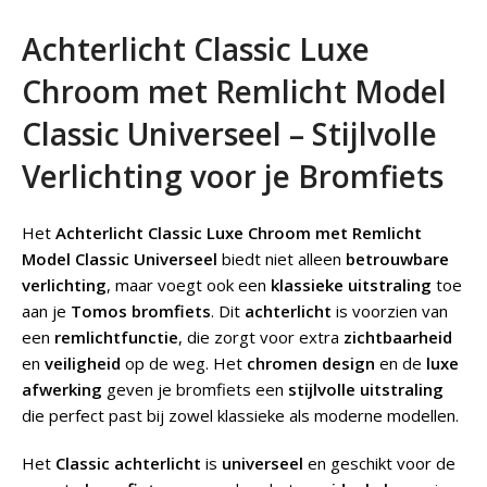
Achterlicht Classic Luxe
Chroom met Remlicht Model
Classic Universeel – Stijlvolle
Verlichting voor je Bromfiets
Het
Achterlicht Classic Luxe Chroom met Remlicht
Model Classic Universeel
biedt niet alleen
betrouwbare
verlichting
, maar voegt ook een
klassieke uitstraling
toe
aan je
Tomos bromfiets
. Dit
achterlicht
is voorzien van
een
remlichtfunctie
, die zorgt voor extra
zichtbaarheid
en
veiligheid
op de weg. Het
chromen design
en de
luxe
afwerking
geven je bromfiets een
stijlvolle uitstraling
die perfect past bij zowel klassieke als moderne modellen.
Het
Classic achterlicht
is
universeel
en geschikt voor de