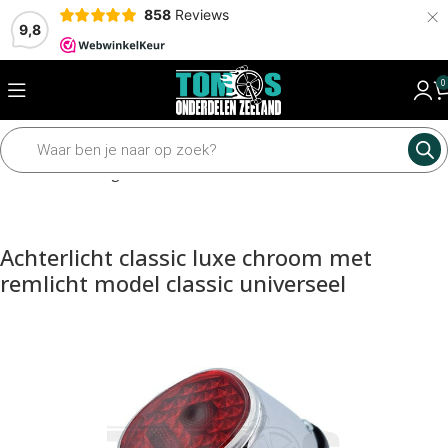
×
858
Reviews
9,8
0
Home
Verlichting
Achterlicht
Achterlicht classic luxe chroom met
remlicht model classic universeel