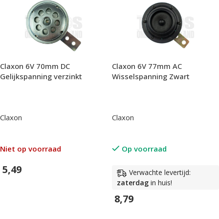
Claxon 6V 70mm DC
Claxon 6V 77mm AC
Gelijkspanning verzinkt
Wisselspanning Zwart
Claxon
Claxon
Niet op voorraad
Op voorraad
5,49
Verwachte levertijd:
zaterdag
in huis!
In Winkelwagen
8,79
In Winkelwagen