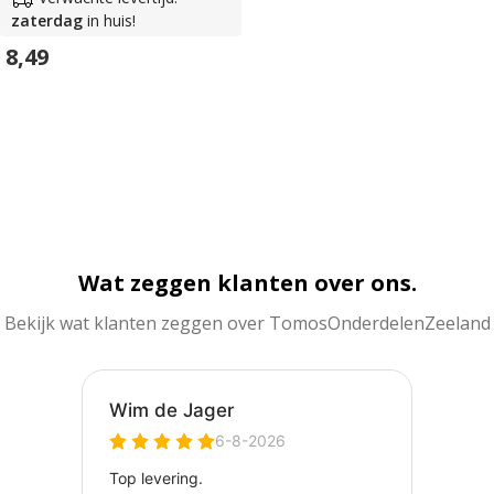
zaterdag
in huis!
8,49
In Winkelwagen
Wat zeggen klanten over ons.
Bekijk wat klanten zeggen over TomosOnderdelenZeeland