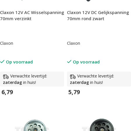
Claxon 12V AC Wisselspanning
Claxon 12V DC Gelijkspanning
70mm verzinkt
70mm rond zwart
Claxon
Claxon
Op voorraad
Op voorraad
Verwachte levertijd:
Verwachte levertijd:
zaterdag
in huis!
zaterdag
in huis!
6,79
5,79
In Winkelwagen
In Winkelwagen