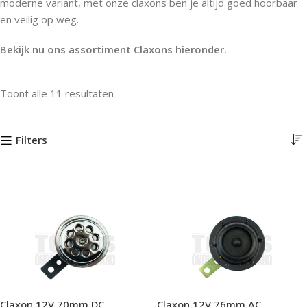
moderne variant, met onze claxons ben je altijd goed hoorbaar
en veilig op weg.
Bekijk nu ons assortiment Claxons hieronder.
Toont alle 11 resultaten
Filters
Claxon 12V 70mm DC
Claxon 12V 76mm AC