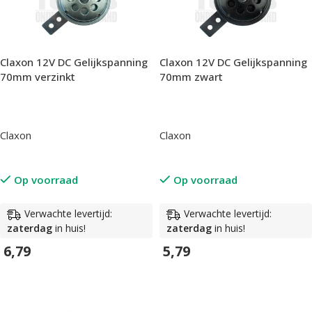
Claxon 12V DC Gelijkspanning
Claxon 12V DC Gelijkspanning
70mm verzinkt
70mm zwart
Claxon
Claxon
Op voorraad
Op voorraad
Verwachte levertijd:
Verwachte levertijd:
zaterdag
in huis!
zaterdag
in huis!
6,79
5,79
In Winkelwagen
In Winkelwagen