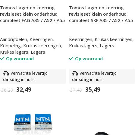
Tomos Lager en keerring
Tomos Lager en keerring
revisieset klein onderhoud
revisieset klein onderhoud
compleet FAG A35 / A52 / A55
compleet SKF A35 / A52 / A55
Aandrijfdelen
,
Keerringen
,
Keerringen
,
Krukas keerringen
,
Koppeling
,
Krukas keerringen
,
Krukas lagers
,
Lagers
Krukas lagers
,
Lagers
Op voorraad
Op voorraad
Verwachte levertijd:
Verwachte levertijd:
dinsdag
in huis!
dinsdag
in huis!
32,49
35,49
38,29
37,49
In Winkelwagen
In Winkelwagen