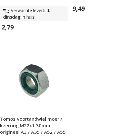
9,49
Verwachte levertijd:
dinsdag
in huis!
In Winkelwagen
2,79
In Winkelwagen
Tomos Voortandwiel moer /
keerring M22x1 30mm
origineel A3 / A35 / A52 / A55