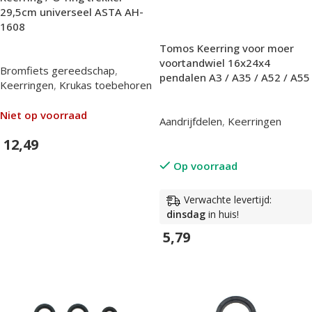
29,5cm universeel ASTA AH-
1608
Tomos Keerring voor moer
voortandwiel 16x24x4
Bromfiets gereedschap
,
pendalen A3 / A35 / A52 / A55
Keerringen
,
Krukas toebehoren
Niet op voorraad
Aandrijfdelen
,
Keerringen
12,49
Op voorraad
In Winkelwagen
Verwachte levertijd:
dinsdag
in huis!
5,79
In Winkelwagen