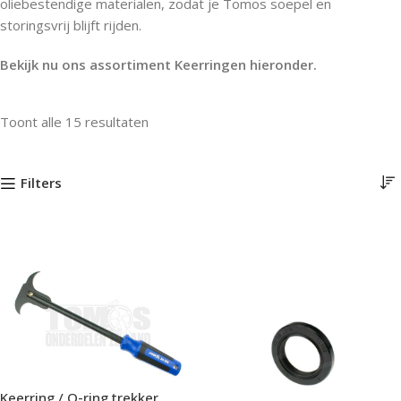
oliebestendige materialen, zodat je Tomos soepel en
storingsvrij blijft rijden.
Bekijk nu ons assortiment Keerringen hieronder.
Toont alle 15 resultaten
Filters
Keerring / O-ring trekker