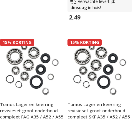
Verwachte levertijd:
In Winkelwagen
dinsdag
in huis!
2,49
In Winkelwagen
15% KORTING
15% KORTING
Tomos Lager en keerring
Tomos Lager en keerring
revisieset groot onderhoud
revisieset groot onderhoud
compleet FAG A35 / A52 / A55
compleet SKF A35 / A52 / A55