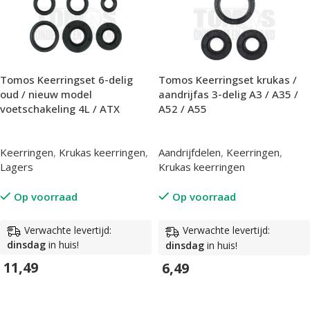
Tomos Keerringset 6-delig
Tomos Keerringset krukas /
oud / nieuw model
aandrijfas 3-delig A3 / A35 /
voetschakeling 4L / ATX
A52 / A55
Keerringen
,
Krukas keerringen
,
Aandrijfdelen
,
Keerringen
,
Lagers
Krukas keerringen
Op voorraad
Op voorraad
Verwachte levertijd:
Verwachte levertijd:
dinsdag
in huis!
dinsdag
in huis!
11,49
6,49
In Winkelwagen
In Winkelwagen