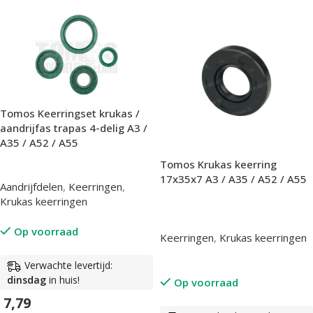
Tomos Keerringset krukas /
aandrijfas trapas 4-delig A3 /
A35 / A52 / A55
Tomos Krukas keerring
17x35x7 A3 / A35 / A52 / A55
Aandrijfdelen
,
Keerringen
,
Krukas keerringen
Op voorraad
Keerringen
,
Krukas keerringen
Verwachte levertijd:
dinsdag
in huis!
Op voorraad
7,79