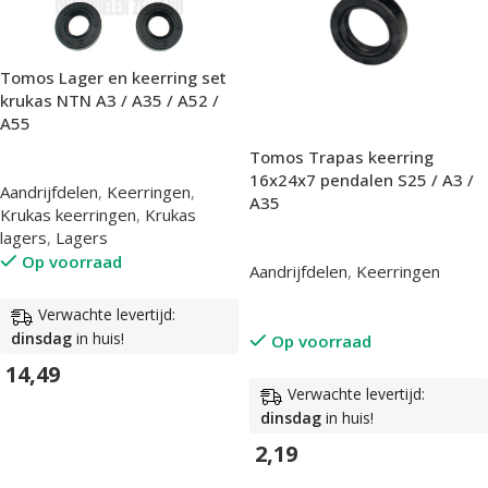
Tomos Lager en keerring set
krukas NTN A3 / A35 / A52 /
A55
Tomos Trapas keerring
16x24x7 pendalen S25 / A3 /
Aandrijfdelen
,
Keerringen
,
A35
Krukas keerringen
,
Krukas
lagers
,
Lagers
Op voorraad
Aandrijfdelen
,
Keerringen
Verwachte levertijd:
dinsdag
in huis!
Op voorraad
14,49
Verwachte levertijd:
In Winkelwagen
dinsdag
in huis!
2,19