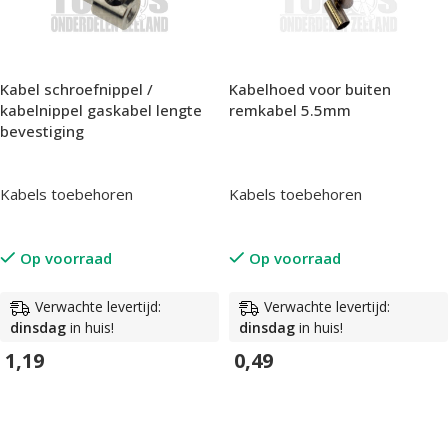
Kabel schroefnippel /
Kabelhoed voor buiten
kabelnippel gaskabel lengte
remkabel 5.5mm
bevestiging
Kabels toebehoren
Kabels toebehoren
Op voorraad
Op voorraad
Verwachte levertijd:
Verwachte levertijd:
dinsdag
in huis!
dinsdag
in huis!
1,19
0,49
In Winkelwagen
In Winkelwagen