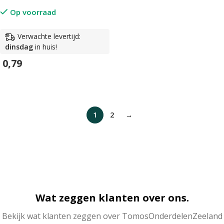
Op voorraad
Verwachte levertijd:
dinsdag
in huis!
0,79
In Winkelwagen
1
2
→
Wat zeggen klanten over ons.
Bekijk wat klanten zeggen over TomosOnderdelenZeeland