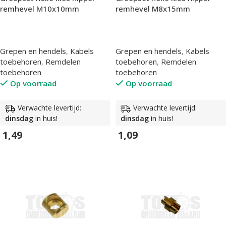
remhevel M10x10mm
remhevel M8x15mm
Grepen en hendels
,
Kabels
Grepen en hendels
,
Kabels
toebehoren
,
Remdelen
toebehoren
,
Remdelen
toebehoren
toebehoren
Op voorraad
Op voorraad
Verwachte levertijd:
Verwachte levertijd:
dinsdag
in huis!
dinsdag
in huis!
1,49
1,09
In Winkelwagen
In Winkelwagen