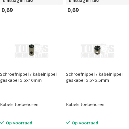
dinsdag
in huis!
dinsdag
in huis!
0,69
0,69
In Winkelwagen
In Winkelwagen
Schroefnippel / kabelnippel
Schroefnippel / kabelnippel
gaskabel 5.5x10mm
gaskabel 5.5×5.5mm
Kabels toebehoren
Kabels toebehoren
Op voorraad
Op voorraad