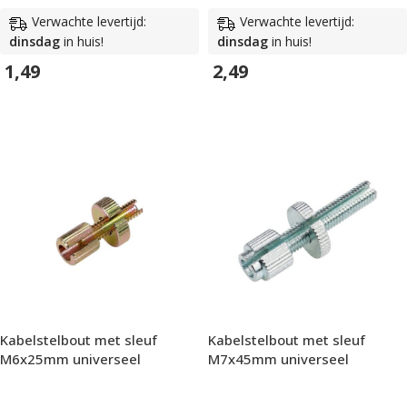
Verwachte levertijd:
Verwachte levertijd:
dinsdag
in huis!
dinsdag
in huis!
1,49
2,49
In Winkelwagen
In Winkelwagen
Kabelstelbout met sleuf
Kabelstelbout met sleuf
M6x25mm universeel
M7x45mm universeel