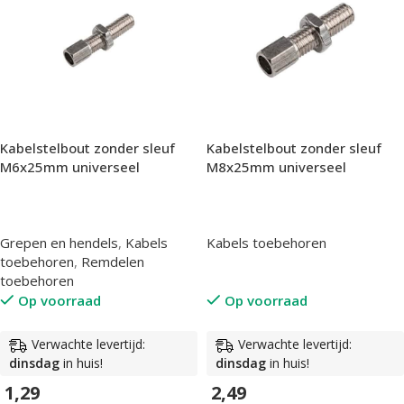
Kabelstelbout zonder sleuf
Kabelstelbout zonder sleuf
M6x25mm universeel
M8x25mm universeel
Grepen en hendels
,
Kabels
Kabels toebehoren
toebehoren
,
Remdelen
toebehoren
Op voorraad
Op voorraad
Verwachte levertijd:
Verwachte levertijd:
dinsdag
in huis!
dinsdag
in huis!
1,29
2,49