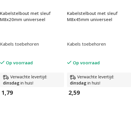
Kabelstelbout met sleuf
Kabelstelbout met sleuf
M8x20mm universeel
M8x45mm universeel
Kabels toebehoren
Kabels toebehoren
Op voorraad
Op voorraad
Verwachte levertijd:
Verwachte levertijd:
dinsdag
in huis!
dinsdag
in huis!
1,79
2,59
In Winkelwagen
In Winkelwagen