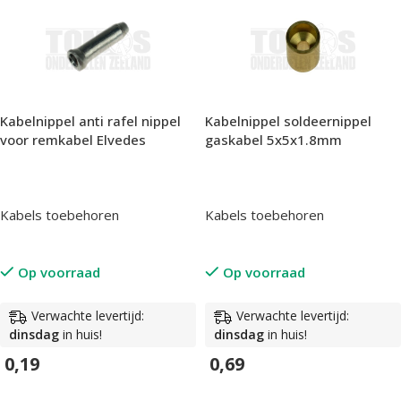
Kabelnippel anti rafel nippel
Kabelnippel soldeernippel
voor remkabel Elvedes
gaskabel 5x5x1.8mm
Kabels toebehoren
Kabels toebehoren
Op voorraad
Op voorraad
Verwachte levertijd:
Verwachte levertijd:
dinsdag
in huis!
dinsdag
in huis!
0,19
0,69
In Winkelwagen
In Winkelwagen