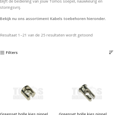
blijft de bediening van jouw Tomos soepel, nauwkeurig en
storingsvrij.
Bekijk nu ons assortiment Kabels toebehoren hieronder.
Resultaat 1–21 van de 25 resultaten wordt getoond
Filters
Greepset holle kies nippel
Greepset holle kies nippel