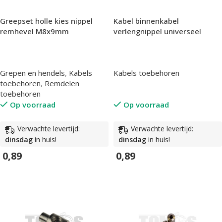
Greepset holle kies nippel
Kabel binnenkabel
remhevel M8x9mm
verlengnippel universeel
Grepen en hendels
,
Kabels
Kabels toebehoren
toebehoren
,
Remdelen
toebehoren
Op voorraad
Op voorraad
Verwachte levertijd:
Verwachte levertijd:
dinsdag
in huis!
dinsdag
in huis!
0,89
0,89
In Winkelwagen
In Winkelwagen