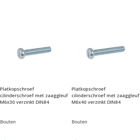
In Winkelwagen
In Winkelwagen
Platkopschroef
Platkopschroef
cilinderschroef met zaaggleuf
cilinderschroef met zaaggleuf
M6x30 verzinkt DIN84
M6x40 verzinkt DIN84
Bouten
Bouten