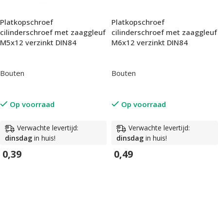
Platkopschroef
Platkopschroef
cilinderschroef met zaaggleuf
cilinderschroef met zaaggleuf
M5x12 verzinkt DIN84
M6x12 verzinkt DIN84
Bouten
Bouten
Op voorraad
Op voorraad
Verwachte levertijd:
Verwachte levertijd:
dinsdag
in huis!
dinsdag
in huis!
0,39
0,49
In Winkelwagen
In Winkelwagen