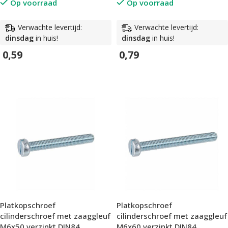
Op voorraad
Op voorraad
Verwachte levertijd:
Verwachte levertijd:
dinsdag
in huis!
dinsdag
in huis!
0,59
0,79
In Winkelwagen
In Winkelwagen
Platkopschroef
Platkopschroef
cilinderschroef met zaaggleuf
cilinderschroef met zaaggleuf
M6x50 verzinkt DIN84
M6x60 verzinkt DIN84