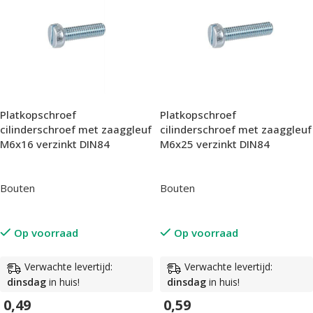
Platkopschroef
Platkopschroef
cilinderschroef met zaaggleuf
cilinderschroef met zaaggleuf
M6x16 verzinkt DIN84
M6x25 verzinkt DIN84
Bouten
Bouten
Op voorraad
Op voorraad
Verwachte levertijd:
Verwachte levertijd:
dinsdag
in huis!
dinsdag
in huis!
0,49
0,59