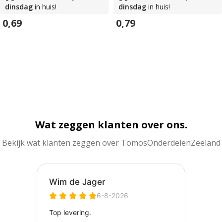
dinsdag
in huis!
dinsdag
in huis!
0,69
0,79
In Winkelwagen
In Winkelwagen
Wat zeggen klanten over ons.
Bekijk wat klanten zeggen over TomosOnderdelenZeeland