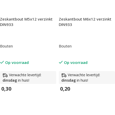
Zeskantbout M5x12 verzinkt
Zeskantbout M6x12 verzinkt
DIN933
DIN933
Bouten
Bouten
Op voorraad
Op voorraad
Verwachte levertijd:
Verwachte levertijd:
dinsdag
in huis!
dinsdag
in huis!
0,30
0,20
In Winkelwagen
In Winkelwagen