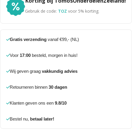
Korting bij TomosOnderdelenZeeland!
Gebruik de code:
TOZ
voor 5% korting.
Gratis verzending
vanaf €99,- (NL)
Voor
17:00
besteld, morgen in huis!
Wij geven graag
vakkundig advies
Retourneren binnen
30 dagen
Klanten geven ons een
9.8/10
Bestel nu,
betaal later!