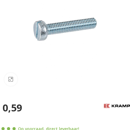
Klik om te vergroten
0,59
Op voorraad, direct leverbaar!