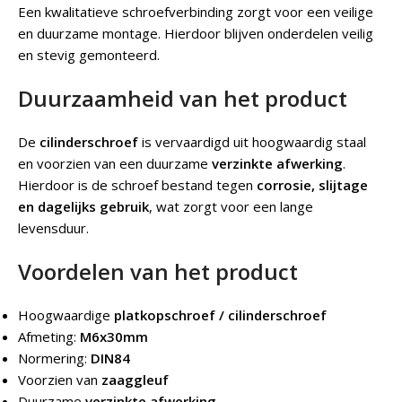
Een kwalitatieve schroefverbinding zorgt voor een veilige
en duurzame montage. Hierdoor blijven onderdelen veilig
en stevig gemonteerd.
Duurzaamheid van het product
De
cilinderschroef
is vervaardigd uit hoogwaardig staal
en voorzien van een duurzame
verzinkte afwerking
.
Hierdoor is de schroef bestand tegen
corrosie, slijtage
en dagelijks gebruik
, wat zorgt voor een lange
levensduur.
Voordelen van het product
Hoogwaardige
platkopschroef / cilinderschroef
Afmeting:
M6x30mm
Normering:
DIN84
Voorzien van
zaaggleuf
Duurzame
verzinkte afwerking