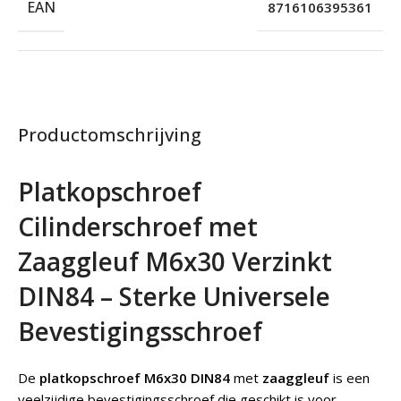
EAN
8716106395361
Productomschrijving
Platkopschroef
Cilinderschroef met
Zaaggleuf M6x30 Verzinkt
DIN84 – Sterke Universele
Bevestigingsschroef
De
platkopschroef M6x30 DIN84
met
zaaggleuf
is een
veelzijdige bevestigingsschroef die geschikt is voor