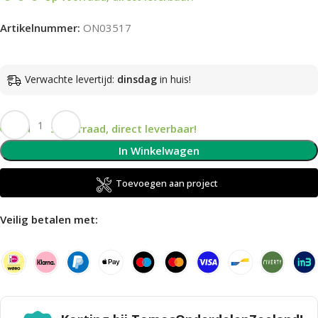
Artikelnummer:
ON03517
Verwachte levertijd:
dinsdag
in huis!
Op voorraad, direct leverbaar!
In Winkelwagen
Toevoegen aan project
Veilig betalen met: