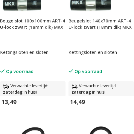
Beugelslot 100x100mm ART-4
Beugelslot 140x70mm ART-4
U-lock zwart (18mm dik) MKX
U-lock zwart (18mm dik) MKX
Kettingsloten en sloten
Kettingsloten en sloten
Op voorraad
Op voorraad
Verwachte levertijd:
Verwachte levertijd:
zaterdag
in huis!
zaterdag
in huis!
13,49
14,49
In Winkelwagen
In Winkelwagen