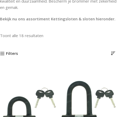
kwaliteit en duurzaamheid. Bescherm je brommer met zekerheid
en gemak.
Bekijk nu ons assortiment Kettingsloten & sloten hieronder.
Toont alle 18 resultaten
Filters