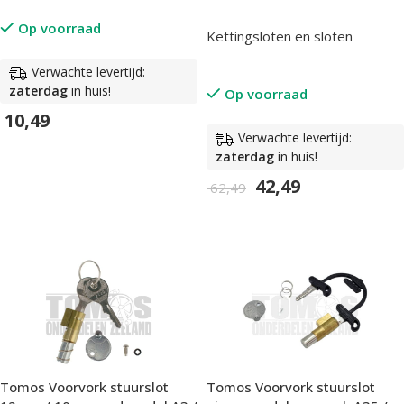
Op voorraad
Kettingsloten en sloten
Verwachte levertijd:
zaterdag
in huis!
Op voorraad
10,49
Verwachte levertijd:
In Winkelwagen
zaterdag
in huis!
42,49
62,49
In Winkelwagen
Tomos Voorvork stuurslot
Tomos Voorvork stuurslot