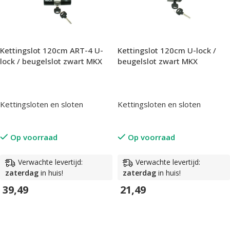
Kettingslot 120cm ART-4 U-
Kettingslot 120cm U-lock /
lock / beugelslot zwart MKX
beugelslot zwart MKX
Kettingsloten en sloten
Kettingsloten en sloten
Op voorraad
Op voorraad
Verwachte levertijd:
Verwachte levertijd:
zaterdag
in huis!
zaterdag
in huis!
39,49
21,49
In Winkelwagen
In Winkelwagen