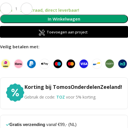
Op voorraad, direct leverbaar!
In Winkelwagen
Toevoegen aan project
Veilig betalen met:
Korting bij TomosOnderdelenZeeland!
Gebruik de code:
TOZ
voor 5% korting.
Gratis verzending
vanaf €99,- (NL)