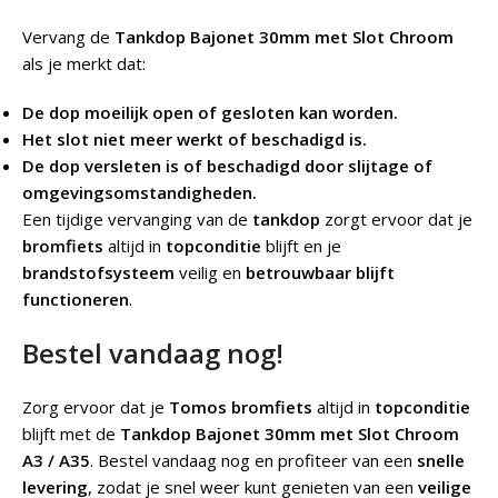
Vervang de
Tankdop Bajonet 30mm met Slot Chroom
als je merkt dat:
De dop moeilijk open of gesloten kan worden.
Het slot niet meer werkt of beschadigd is.
De dop versleten is of beschadigd door slijtage of
omgevingsomstandigheden.
Een tijdige vervanging van de
tankdop
zorgt ervoor dat je
bromfiets
altijd in
topconditie
blijft en je
brandstofsysteem
veilig en
betrouwbaar blijft
functioneren
.
Bestel vandaag nog!
Zorg ervoor dat je
Tomos bromfiets
altijd in
topconditie
blijft met de
Tankdop Bajonet 30mm met Slot Chroom
A3 / A35
. Bestel vandaag nog en profiteer van een
snelle
levering
, zodat je snel weer kunt genieten van een
veilige