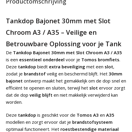
Productomschrijving
Tankdop Bajonet 30mm met Slot
Chroom A3 / A35 – Veilige en
Betrouwbare Oplossing voor je Tank
De
Tankdop Bajonet 30mm met Slot Chroom A3 / A35
is een
essentieel onderdeel
voor je
Tomos bromfiets
.
Deze
tankdop
biedt
extra beveiliging
met een
slot
,
zodat je
brandstof
veilig en beschermd blijft. Het
30mm
bajonet
ontwerp maakt het gemakkelijk om de dop snel en
efficiënt te openen en sluiten, terwijl het
slot
ervoor zorgt
dat de dop
veilig blijft
en niet makkelijk verwijderd kan
worden.
Deze
tankdop
is geschikt voor de
Tomos A3
en
A35
modellen en zorgt ervoor dat je
brandstofsysteem
optimaal functioneert. Het
roestbestendige materiaal