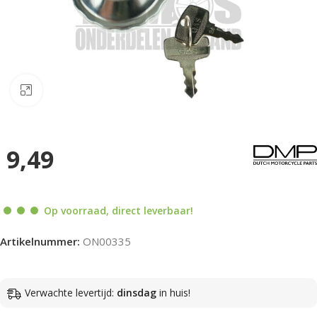
Klik om te vergroten
9,49
Op voorraad, direct leverbaar!
Artikelnummer:
ON00335
Verwachte levertijd:
dinsdag
in huis!