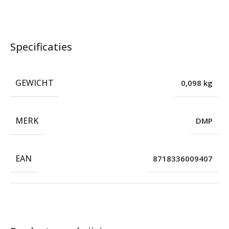
Specificaties
GEWICHT
0,098 kg
MERK
DMP
EAN
8718336009407