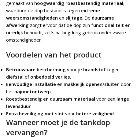
gemaakt van
hoogwaardig roestbestendig materiaal
,
waardoor de dop bestand is tegen
extreme
weersomstandigheden
en
slijtage
. De
duurzame
afwerking
zorgt ervoor dat de dop zijn
functionaliteit en
uiterlijk
behoudt, zelfs na langdurig gebruik onder zware
omstandigheden.
Voordelen van het product
Betrouwbare bescherming
voor je
brandstof
tegen
diefstal
of
onbedoeld verlies
.
Eenvoudige installatie
en
makkelijk openen/sluiten
door
het
bajonetontwerp
.
Roestbestendig en duurzaam materiaal
voor een
lange
levensduur
.
Extra beveiliging met slot
voor
betere veiligheid
.
Wanneer moet je de tankdop
vervangen?