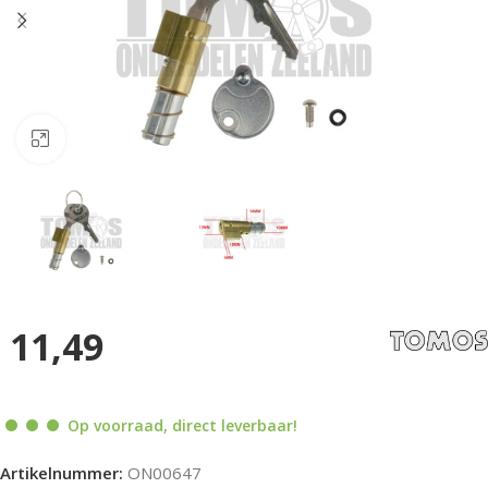
Klik om te vergroten
11,49
Op voorraad, direct leverbaar!
Artikelnummer:
ON00647