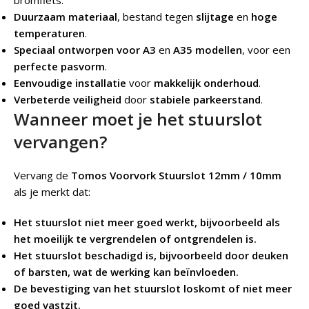
bromfiets.
Duurzaam materiaal
, bestand tegen
slijtage
en
hoge
temperaturen
.
Speciaal ontworpen voor A3
en
A35 modellen
, voor een
perfecte pasvorm
.
Eenvoudige installatie
voor
makkelijk onderhoud
.
Verbeterde veiligheid
door
stabiele parkeerstand
.
Wanneer moet je het stuurslot
vervangen?
Vervang de
Tomos Voorvork Stuurslot 12mm / 10mm
als je merkt dat:
Het stuurslot niet meer goed werkt, bijvoorbeeld als
het moeilijk te vergrendelen of ontgrendelen is.
Het stuurslot beschadigd is, bijvoorbeeld door deuken
of barsten, wat de werking kan beïnvloeden.
De bevestiging van het stuurslot loskomt of niet meer
goed vastzit.