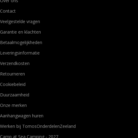
Over ons
Contact
Veelgestelde vragen
Garantie en klachten
Betaalmogelijkheden
Leveringsinformatie
Verzendkosten
Retourneren
Cookiebeleid
Duurzaamheid
Onze merken
Aanhangwagen huren
Werken bij TomosOnderdelenZeeland
Camp at Sea Camping - 2027