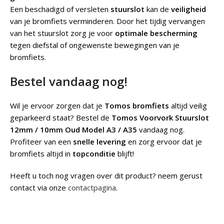
Een beschadigd of versleten
stuurslot
kan de
veiligheid
van je bromfiets verminderen. Door het tijdig vervangen
van het stuurslot zorg je voor
optimale bescherming
tegen diefstal of ongewenste bewegingen van je
bromfiets.
Bestel vandaag nog!
Wil je ervoor zorgen dat je
Tomos bromfiets
altijd veilig
geparkeerd staat? Bestel de
Tomos Voorvork Stuurslot
12mm / 10mm Oud Model A3 / A35
vandaag nog.
Profiteer van een
snelle levering
en zorg ervoor dat je
bromfiets altijd in
topconditie
blijft!
Heeft u toch nog vragen over dit product? neem gerust
contact via onze
contactpagina
.