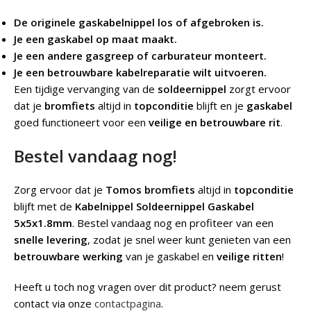
De originele gaskabelnippel los of afgebroken is.
Je een gaskabel op maat maakt.
Je een andere gasgreep of carburateur monteert.
Je een betrouwbare kabelreparatie wilt uitvoeren.
Een tijdige vervanging van de
soldeernippel
zorgt ervoor
dat je
bromfiets
altijd in
topconditie
blijft en je
gaskabel
goed functioneert voor een
veilige en betrouwbare rit
.
Bestel vandaag nog!
Zorg ervoor dat je
Tomos bromfiets
altijd in
topconditie
blijft met de
Kabelnippel Soldeernippel Gaskabel
5x5x1.8mm
. Bestel vandaag nog en profiteer van een
snelle levering
, zodat je snel weer kunt genieten van een
betrouwbare werking
van je gaskabel en
veilige ritten
!
Heeft u toch nog vragen over dit product? neem gerust
contact via onze
contactpagina
.