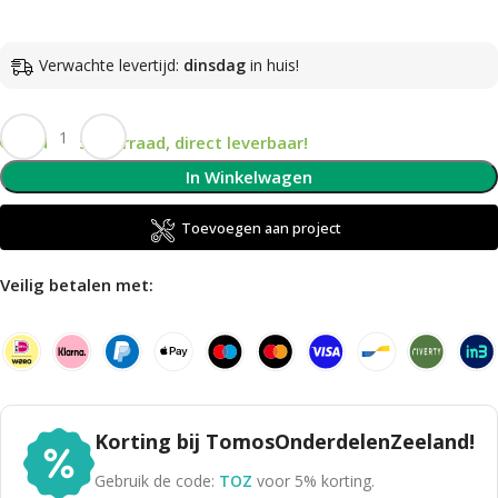
Verwachte levertijd:
dinsdag
in huis!
Op voorraad, direct leverbaar!
In Winkelwagen
Toevoegen aan project
Veilig betalen met:
Korting bij TomosOnderdelenZeeland!
Gebruik de code:
TOZ
voor 5% korting.