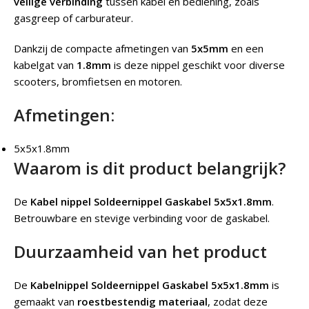
veilige verbinding
tussen kabel en bediening, zoals
gasgreep of carburateur.
Dankzij de compacte afmetingen van
5x5mm
en een
kabelgat van
1.8mm
is deze nippel geschikt voor diverse
scooters, bromfietsen en motoren.
Afmetingen:
5x5x1.8mm
Waarom is dit product belangrijk?
De
Kabel nippel Soldeernippel Gaskabel 5x5x1.8mm
.
Betrouwbare en stevige verbinding voor de gaskabel.
Duurzaamheid van het product
De
Kabelnippel Soldeernippel Gaskabel 5x5x1.8mm
is
gemaakt van
roestbestendig materiaal
, zodat deze