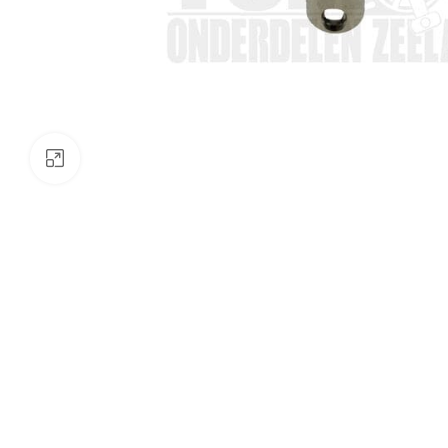
Klik om te vergroten