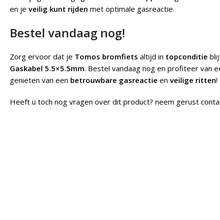
en je
veilig kunt rijden
met optimale gasreactie.
Bestel vandaag nog!
Zorg ervoor dat je
Tomos bromfiets
altijd in
topconditie
bli
Gaskabel 5.5×5.5mm
. Bestel vandaag nog en profiteer van 
genieten van een
betrouwbare gasreactie
en
veilige ritten
!
Heeft u toch nog vragen over dit product? neem gerust conta