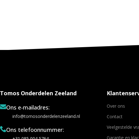
Tomos Onderdelen Zeeland
Klantenserv
Over ons
Ons e-mailadres:
info@tomosonderdelenzeeland.nl
Contact
Veelgestelde vr
Ons telefoonnummer:
Garantie en kla
+31 085 004 5764