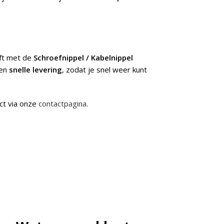
jft met de
Schroefnippel / Kabelnippel
een
snelle levering
, zodat je snel weer kunt
ct via onze
contactpagina
.