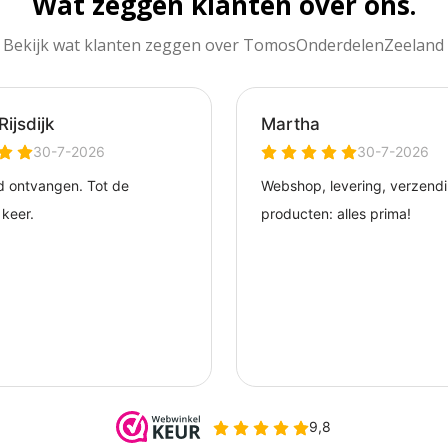
Wat zeggen klanten over ons.
Bekijk wat klanten zeggen over TomosOnderdelenZeeland