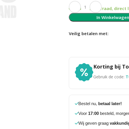
Op voorraad, direct 
In Winkelwage
Veilig betalen met:
Korting bij 
Gebruik de code:
T
Bestel nu,
betaal later!
Voor
17:00
besteld, morgen
Wij geven graag
vakkundi