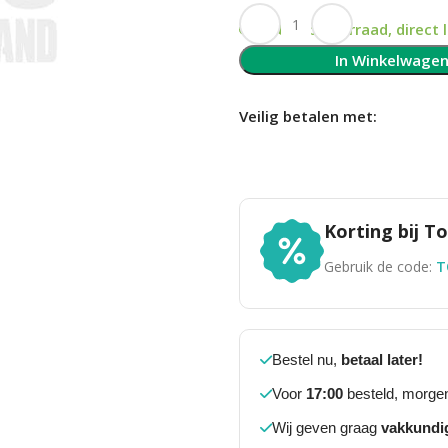
Op voorraad, direct 
In Winkelwage
Veilig betalen met:
Korting bij 
Gebruik de code:
T
Bestel nu,
betaal later!
Voor
17:00
besteld, morgen
Wij geven graag
vakkundi