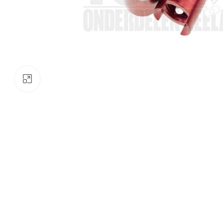
Klik om te vergroten