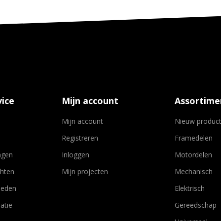
ice
Mijn account
Assortime
Mijn account
Nieuw produc
Registreren
Framedelen
agen
Inloggen
Motordelen
chten
Mijn projecten
Mechanisch
heden
Elektrisch
atie
Gereedschap