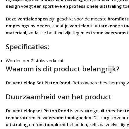
design
voegt een sportieve en
professionele uitstraling
toe
Deze
ventieldoppen
zijn geschikt voor de meeste
bromfiet
omgevingsinvloeden
, zodat je
ventielen
in
uitstekende sta
materiaal
, zodat ze bestand zijn tegen
extreme weersomst
Specificaties:
Worden per 2 stuks verkocht
Waarom is dit product belangrijk?
De
Ventieldop Set Piston Rood
. Betrouwbare bescherming voo
Duurzaamheid van het product
De
Ventieldopset Piston Rood
is vervaardigd uit
roestbeste
temperaturen
en
weersomstandigheden
. Dit zorgt ervoor 
uitstraling
en
functionaliteit
behouden, zelfs na veelvuldig g