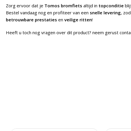
Zorg ervoor dat je
Tomos bromfiets
altijd in
topconditie
bli
Bestel vandaag nog en profiteer van een
snelle levering
, zod
betrouwbare prestaties
en
veilige ritten
!
Heeft u toch nog vragen over dit product? neem gerust conta