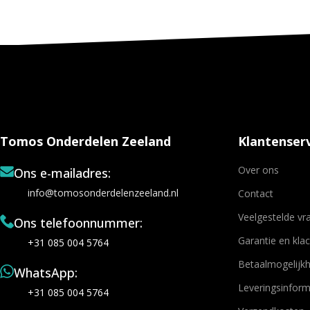
Tomos Onderdelen Zeeland
Klantenserv
Over ons
Ons e-mailadres:
info@tomosonderdelenzeeland.nl
Contact
Veelgestelde vr
Ons telefoonnummer:
Garantie en kla
+31 085 004 5764
Betaalmogelijk
WhatsApp:
Leveringsinform
+31 085 004 5764