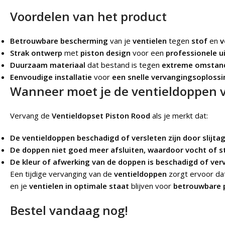
Voordelen van het product
Betrouwbare bescherming
van je
ventielen
tegen
stof
en
v
Strak ontwerp
met
piston design
voor een
professionele ui
Duurzaam materiaal
dat bestand is tegen
extreme omstan
Eenvoudige installatie
voor
een snelle vervangingsoplossi
Wanneer moet je de ventieldoppen 
Vervang de
Ventieldopset Piston Rood
als je merkt dat:
De ventieldoppen beschadigd of versleten zijn door slijtag
De doppen niet goed meer afsluiten, waardoor vocht of st
De kleur of afwerking van de doppen is beschadigd of ver
Een tijdige vervanging van de
ventieldoppen
zorgt ervoor da
en je
ventielen in optimale staat
blijven voor
betrouwbare 
Bestel vandaag nog!