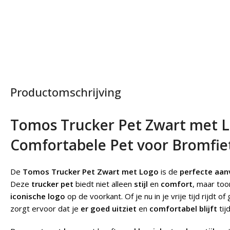
Productomschrijving
Tomos Trucker Pet Zwart met Log
Comfortabele Pet voor Bromfie
De
Tomos Trucker Pet Zwart met Logo
is de
perfecte aanv
Deze
trucker pet
biedt niet alleen
stijl
en
comfort
, maar too
iconische logo
op de voorkant. Of je nu in je vrije tijd rijdt
zorgt ervoor dat je
er goed uitziet
en
comfortabel blijft
tijd