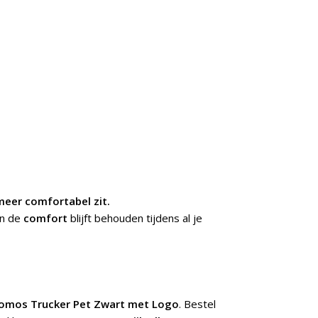
meer comfortabel zit.
en de
comfort
blijft behouden tijdens al je
omos Trucker Pet Zwart met Logo
. Bestel