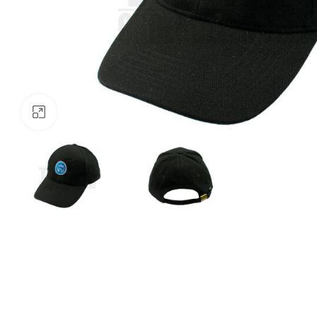
Klik om te vergroten