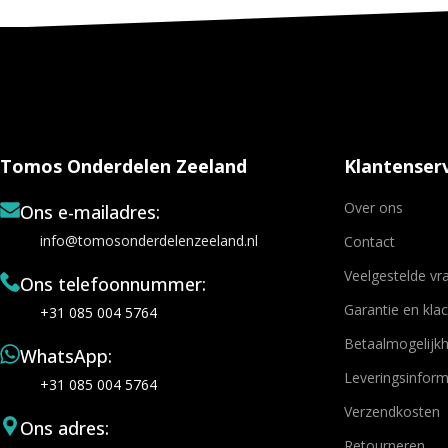
Tomos Onderdelen Zeeland
Klantenserv
Over ons
Ons e-mailadres:
info@tomosonderdelenzeeland.nl
Contact
Veelgestelde vr
Ons telefoonnummer:
Garantie en kla
+31 085 004 5764
Betaalmogelijk
WhatsApp:
Leveringsinform
+31 085 004 5764
Verzendkosten
Ons adres:
Retourneren