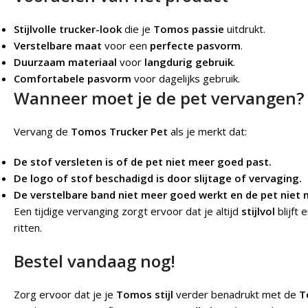
Stijlvolle trucker-look
die je
Tomos passie
uitdrukt.
Verstelbare maat
voor een
perfecte pasvorm
.
Duurzaam materiaal
voor
langdurig gebruik
.
Comfortabele pasvorm
voor dagelijks gebruik.
Wanneer moet je de pet vervangen?
Vervang de
Tomos Trucker Pet
als je merkt dat:
De stof versleten is of de pet niet meer goed past.
De logo of stof beschadigd is door slijtage of vervaging.
De verstelbare band niet meer goed werkt en de pet niet 
Een tijdige vervanging zorgt ervoor dat je altijd
stijlvol
blijft 
ritten.
Bestel vandaag nog!
Zorg ervoor dat je je
Tomos stijl
verder benadrukt met de
T