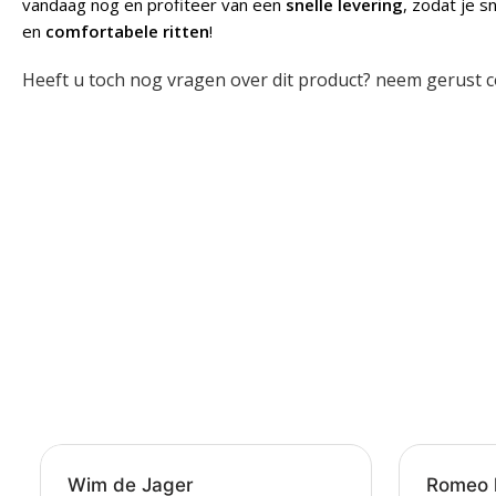
vandaag nog en profiteer van een
snelle levering
, zodat je s
en
comfortabele ritten
!
Heeft u toch nog vragen over dit product? neem gerust c