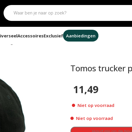
iverseel
Accessoires
Exclusief
Aanbiedingen
et logo
Tomos trucker p
11,49
Niet op voorraad
Niet op voorraad