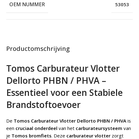
OEM NUMMER
53053
Productomschrijving
Tomos Carburateur Vlotter
Dellorto PHBN / PHVA –
Essentieel voor een Stabiele
Brandstoftoevoer
De
Tomos Carburateur Vlotter Dellorto PHBN / PHVA
is
een
cruciaal onderdeel
van het
carburateursysteem
van
je
Tomos bromfiets
. Deze
carburateur vlotter
zorgt