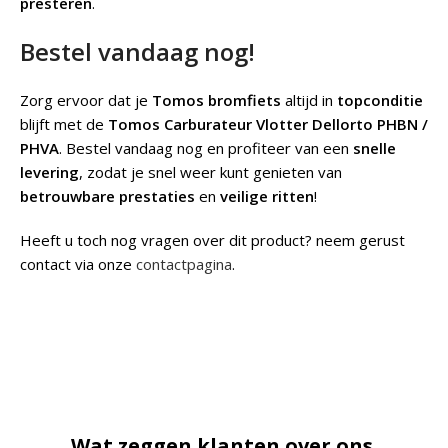
presteren
.
Bestel vandaag nog!
Zorg ervoor dat je
Tomos bromfiets
altijd in
topconditie
blijft met de
Tomos Carburateur Vlotter Dellorto PHBN /
PHVA
. Bestel vandaag nog en profiteer van een
snelle
levering
, zodat je snel weer kunt genieten van
betrouwbare prestaties
en
veilige ritten
!
Heeft u toch nog vragen over dit product? neem gerust
contact via onze
contactpagina
.
Wat zeggen klanten over ons.