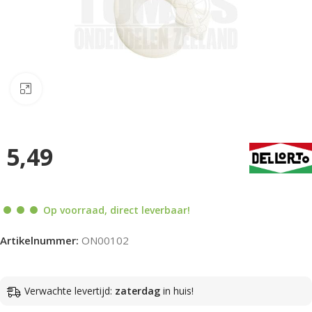
Klik om te vergroten
5,49
Op voorraad, direct leverbaar!
Artikelnummer:
ON00102
Verwachte levertijd:
zaterdag
in huis!