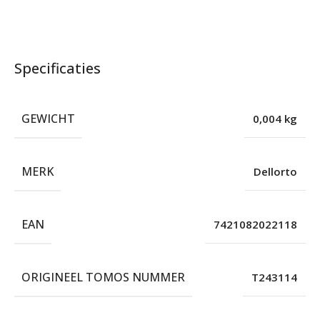
Specificaties
GEWICHT
0,004 kg
MERK
Dellorto
EAN
7421082022118
ORIGINEEL TOMOS NUMMER
T243114