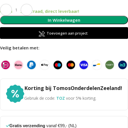
Op voorraad, direct leverbaar!
In Winkelwagen
Toevoegen aan project
Veilig betalen met:
Korting bij TomosOnderdelenZeeland!
Gebruik de code:
TOZ
voor 5% korting.
Gratis verzending
vanaf €99,- (NL)