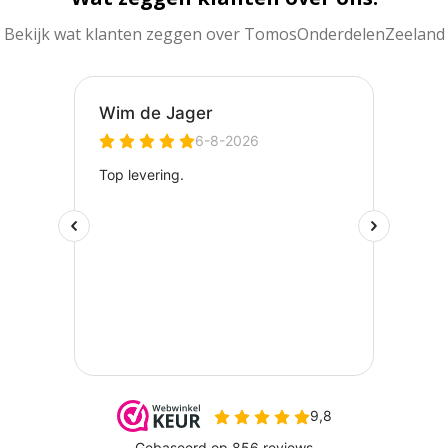
Bekijk wat klanten zeggen over TomosOnderdelenZeeland