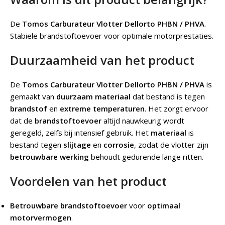
De
Tomos Carburateur Vlotter Dellorto PHBN / PHVA
.
Stabiele brandstoftoevoer voor optimale motorprestaties.
Duurzaamheid van het product
De
Tomos Carburateur Vlotter Dellorto PHBN / PHVA
is
gemaakt van
duurzaam materiaal
dat bestand is tegen
brandstof
en
extreme temperaturen
. Het zorgt ervoor
dat de
brandstoftoevoer
altijd nauwkeurig wordt
geregeld, zelfs bij intensief gebruik. Het
materiaal
is
bestand tegen
slijtage
en
corrosie
, zodat de vlotter zijn
betrouwbare werking
behoudt gedurende lange ritten.
Voordelen van het product
Betrouwbare brandstoftoevoer
voor
optimaal
motorvermogen
.