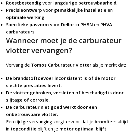
Roestbestendig
voor
langdurige betrouwbaarheid
.
Precisieontwerp
voor
gemakkelijke installatie
en
optimale werking
.
Specifieke pasvorm
voor
Dellorto PHBN
en
PHVA
carburateurs
.
Wanneer moet je de carburateur
vlotter vervangen?
Vervang de
Tomos Carburateur Vlotter
als je merkt dat:
De brandstoftoevoer inconsistent is of de motor
slechte prestaties levert.
De vlotter gebroken, versleten of beschadigd is door
slijtage of corrosie.
De carburateur niet goed werkt door een
onbetrouwbare vlotter.
Een tijdige vervanging zorgt ervoor dat je
bromfiets
altijd
in
topconditie
blijft en je
motor optimaal blijft