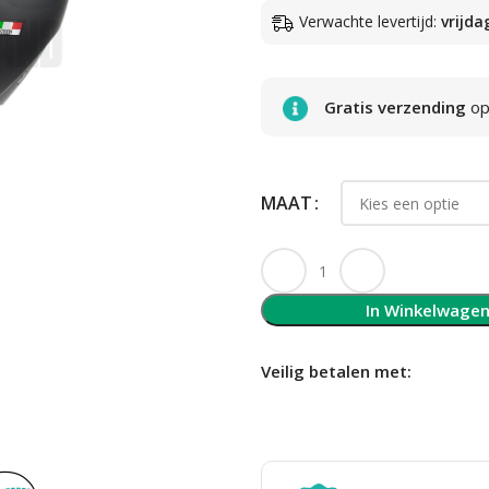
Verwachte levertijd:
vrijda
Gratis verzending
op 
MAAT
In Winkelwage
Veilig betalen met: