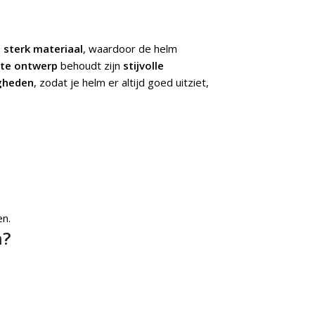
 sterk materiaal
, waardoor de helm
te ontwerp
behoudt zijn
stijvolle
gheden
, zodat je helm er altijd goed uitziet,
en.
n?