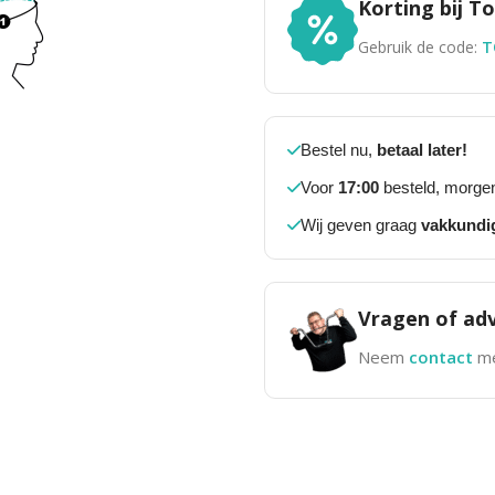
Korting bij 
Gebruik de code:
T
Bestel nu,
betaal later!
Voor
17:00
besteld, morgen
Wij geven graag
vakkundi
Vragen of adv
Neem
contact
me