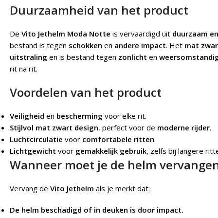
Duurzaamheid van het product
De
Vito Jethelm Moda Notte
is vervaardigd uit
duurzaam en
bestand is tegen
schokken
en
andere impact
. Het
mat zwar
uitstraling
en is bestand tegen
zonlicht
en
weersomstandi
rit na rit.
Voordelen van het product
Veiligheid
en
bescherming
voor elke rit.
Stijlvol mat zwart design
, perfect voor de
moderne rijder
.
Luchtcirculatie
voor
comfortabele ritten
.
Lichtgewicht
voor
gemakkelijk gebruik
, zelfs bij langere ritt
Wanneer moet je de helm vervange
Vervang de
Vito Jethelm
als je merkt dat:
De helm beschadigd of in deuken is door impact.