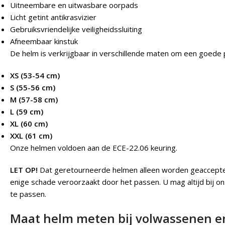
Uitneembare en uitwasbare oorpads
Licht getint antikrasvizier
Gebruiksvriendelijke veiligheidssluiting
Afneembaar kinstuk
De helm is verkrijgbaar in verschillende maten om een goede
XS (53-54 cm)
S (55-56 cm)
M (57-58 cm)
L (59 cm)
XL (60 cm)
XXL (61 cm)
Onze helmen voldoen aan de ECE-22.06 keuring.
LET OP!
Dat geretourneerde helmen alleen worden geacceptee
enige schade veroorzaakt door het passen. U mag altijd bij o
te passen.
Maat helm meten bij volwassenen e