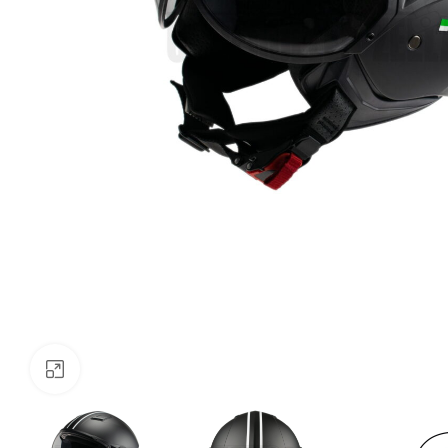
Klik om te vergroten