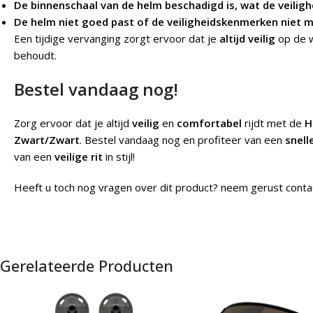
De binnenschaal van de helm beschadigd is, wat de veiligh
De helm niet goed past of de veiligheidskenmerken niet 
Een tijdige vervanging zorgt ervoor dat je
altijd veilig
op de w
behoudt.
Bestel vandaag nog!
Zorg ervoor dat je altijd
veilig
en
comfortabel
rijdt met de
H
Zwart/Zwart
. Bestel vandaag nog en profiteer van een
snell
van een
veilige rit
in stijl!
Heeft u toch nog vragen over dit product? neem gerust conta
Gerelateerde Producten