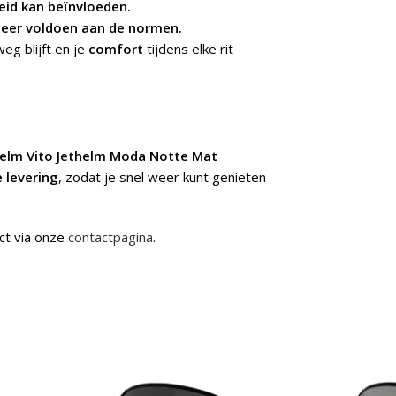
eid kan beïnvloeden.
meer voldoen aan de normen.
eg blijft en je
comfort
tijdens elke rit
elm Vito Jethelm Moda Notte Mat
e levering
, zodat je snel weer kunt genieten
ct via onze
contactpagina
.