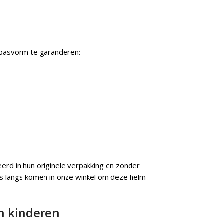
 pasvorm te garanderen:
rd in hun originele verpakking en zonder
ns langs komen in onze winkel om deze helm
n kinderen