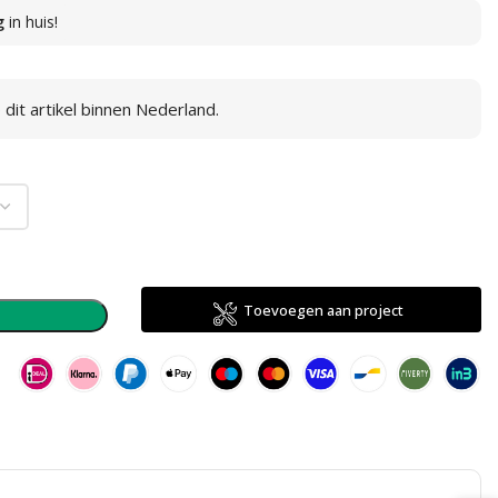
g
in huis!
dit artikel binnen Nederland.
Toevoegen aan project
n