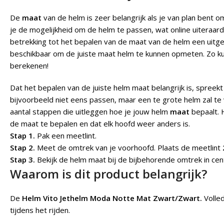
De
maat
van de helm is zeer belangrijk als je van plan bent o
je de mogelijkheid om de helm te passen, wat online uiteraard
betrekking tot het bepalen van de maat van de helm een uitg
beschikbaar om de juiste maat helm te kunnen opmeten. Zo kun
berekenen!
Dat het bepalen van de juiste helm maat belangrijk is, spreekt 
bijvoorbeeld niet eens passen, maar een te grote helm zal te 
aantal stappen die uitleggen hoe je jouw helm
maat
bepaalt. 
de maat te bepalen en dat elk hoofd weer anders is.
Stap 1.
Pak een meetlint.
Stap 2.
Meet de omtrek van je voorhoofd. Plaats de meetlint
Stap 3.
Bekijk de helm maat bij de bijbehorende omtrek in cen
Waarom is dit product belangrijk?
De
Helm Vito Jethelm Moda Notte Mat Zwart/Zwart.
Volle
tijdens het rijden.