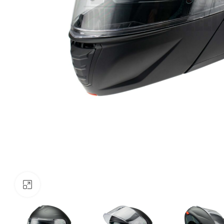
Klik om te vergroten