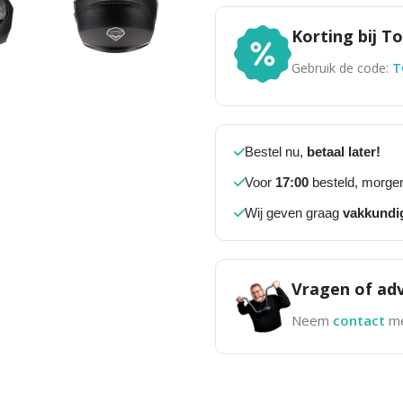
Korting bij 
Gebruik de code:
T
Bestel nu,
betaal later!
Voor
17:00
besteld, morgen
Wij geven graag
vakkundi
Vragen of adv
Neem
contact
me