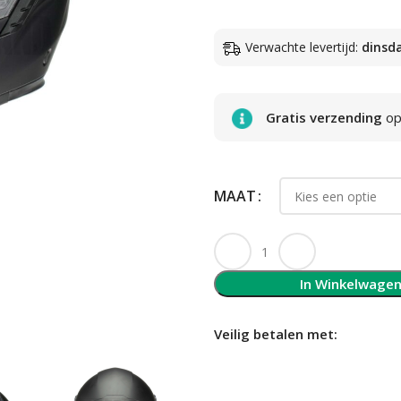
Verwachte levertijd:
dinsd
Gratis verzending
op 
MAAT
In Winkelwage
Veilig betalen met: