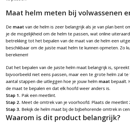
Maat helm meten bij volwassenen e
De
maat
van de helm is zeer belangrijk als je van plan bent o
je de mogelijkheid om de helm te passen, wat online uiteraard
betrekking tot het bepalen van de maat van de helm een uitg
beschikbaar om de juiste maat helm te kunnen opmeten. Zo kun
berekenen!
Dat het bepalen van de juiste helm maat belangrijk is, spreekt 
bijvoorbeeld niet eens passen, maar een te grote helm zal te 
aantal stappen die uitleggen hoe je jouw helm
maat
bepaalt. 
de maat te bepalen en dat elk hoofd weer anders is.
Stap 1.
Pak een meetlint.
Stap 2.
Meet de omtrek van je voorhoofd. Plaats de meetlint
Stap 3.
Bekijk de helm maat bij de bijbehorende omtrek in cen
Waarom is dit product belangrijk?