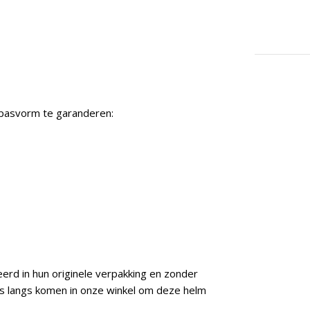
 pasvorm te garanderen:
rd in hun originele verpakking en zonder
ns langs komen in onze winkel om deze helm