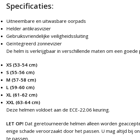
Specificaties:
Uitneembare en uitwasbare oorpads
Helder antikrasvizier
Gebruiksvriendelijke veiligheidssluiting
Geïntegreerd zonnevizier
De helm is verkrijgbaar in verschillende maten om een goede
XS (53-54 cm)
S (55-56 cm)
M (57-58 cm)
L (59-60 cm)
XL (61-62 cm)
XXL (63-64 cm)
Deze helmen voldoet aan de ECE-22.06 keuring.
LET OP!
Dat geretourneerde helmen alleen worden geacceptee
enige schade veroorzaakt door het passen. U mag altijd bij o
te passen.