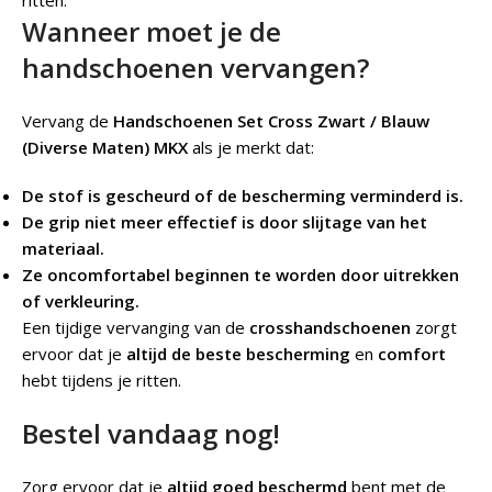
ritten.
Wanneer moet je de
handschoenen vervangen?
Vervang de
Handschoenen Set Cross Zwart / Blauw
(Diverse Maten) MKX
als je merkt dat:
De stof is gescheurd of de bescherming verminderd is.
De grip niet meer effectief is door slijtage van het
materiaal.
Ze oncomfortabel beginnen te worden door uitrekken
of verkleuring.
Een tijdige vervanging van de
crosshandschoenen
zorgt
ervoor dat je
altijd de beste bescherming
en
comfort
hebt tijdens je ritten.
Bestel vandaag nog!
Zorg ervoor dat je
altijd goed beschermd
bent met de