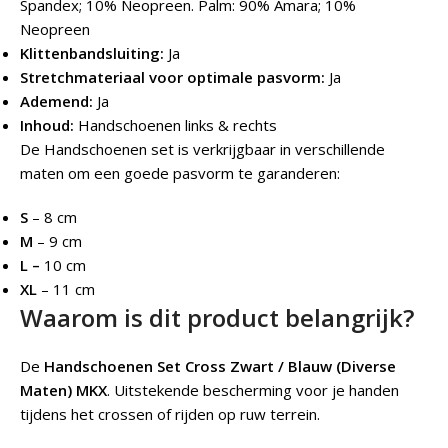
Spandex; 10% Neopreen. Palm: 90% Amara; 10%
Neopreen
Klittenbandsluiting:
Ja
Stretchmateriaal voor optimale pasvorm:
Ja
Ademend:
Ja
Inhoud:
Handschoenen links & rechts
De Handschoenen set is verkrijgbaar in verschillende
maten om een goede pasvorm te garanderen:
S
– 8 cm
M
– 9 cm
L –
10 cm
XL
– 11 cm
Waarom is dit product belangrijk?
De
Handschoenen Set Cross Zwart / Blauw (Diverse
Maten) MKX
.
Uitstekende bescherming voor je handen
tijdens het crossen of rijden op ruw terrein.