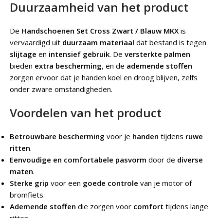
Duurzaamheid van het product
De
Handschoenen Set Cross Zwart / Blauw MKX
is
vervaardigd uit
duurzaam materiaal
dat bestand is tegen
slijtage
en
intensief gebruik
. De
versterkte palmen
bieden
extra bescherming
, en de
ademende stoffen
zorgen ervoor dat je handen koel en droog blijven, zelfs
onder zware omstandigheden.
Voordelen van het product
Betrouwbare bescherming
voor je
handen
tijdens
ruwe
ritten
.
Eenvoudige en comfortabele pasvorm
door de
diverse
maten
.
Sterke grip
voor een
goede controle
van je motor of
bromfiets.
Ademende stoffen
die zorgen voor
comfort
tijdens lange