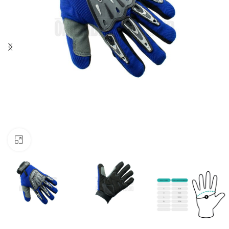
Klik om te vergroten