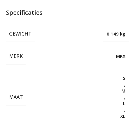
Specificaties
GEWICHT
0,149 kg
MERK
MKX
S
,
M
MAAT
,
L
,
XL