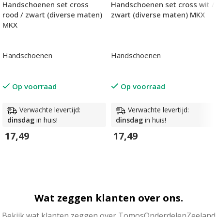
Handschoenen set cross
Handschoenen set cross wit /
rood / zwart (diverse maten)
zwart (diverse maten) MKX
MKX
Handschoenen
Handschoenen
Op voorraad
Op voorraad
Verwachte levertijd:
Verwachte levertijd:
dinsdag
in huis!
dinsdag
in huis!
17,49
17,49
In Winkelwagen
In Winkelwagen
Wat zeggen klanten over ons.
Bekijk wat klanten zeggen over TomosOnderdelenZeeland