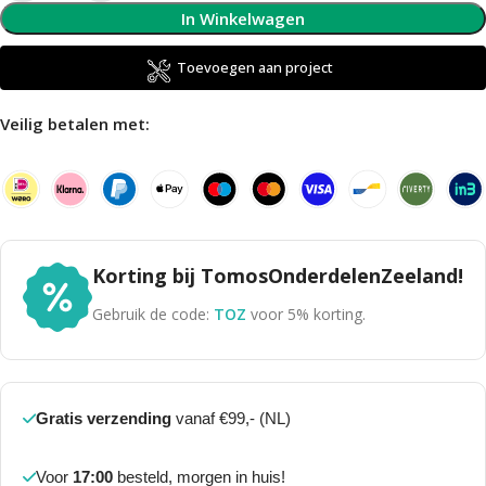
In Winkelwagen
Toevoegen aan project
Veilig betalen met:
Korting bij TomosOnderdelenZeeland!
Gebruik de code:
TOZ
voor 5% korting.
Gratis verzending
vanaf €99,- (NL)
Voor
17:00
besteld, morgen in huis!