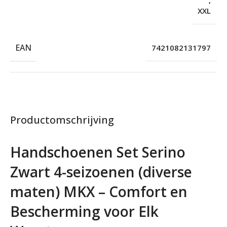
,
XXL
EAN
7421082131797
Productomschrijving
Handschoenen Set Serino
Zwart 4-seizoenen (diverse
maten) MKX – Comfort en
Bescherming voor Elk