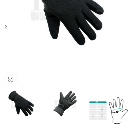
Klik om te vergroten