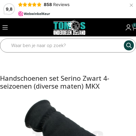
×
858
Reviews
9,8
0
Home
Accessoires
Handschoenen
Handschoenen set Serino Zwart 4-
seizoenen (diverse maten) MKX