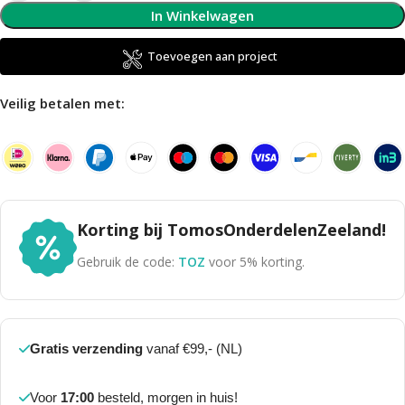
In Winkelwagen
Toevoegen aan project
Veilig betalen met:
Korting bij TomosOnderdelenZeeland!
Gebruik de code:
TOZ
voor 5% korting.
Gratis verzending
vanaf €99,- (NL)
Voor
17:00
besteld, morgen in huis!