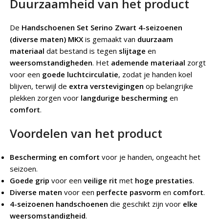
Duurzaamheid van het product
De
Handschoenen Set Serino Zwart 4-seizoenen
(diverse maten) MKX
is gemaakt van
duurzaam
materiaal
dat bestand is tegen
slijtage
en
weersomstandigheden
. Het
ademende materiaal
zorgt
voor een
goede luchtcirculatie
, zodat je handen koel
blijven, terwijl de
extra verstevigingen
op belangrijke
plekken zorgen voor
langdurige bescherming
en
comfort
.
Voordelen van het product
Bescherming en comfort
voor je handen, ongeacht het
seizoen.
Goede grip
voor een
veilige rit
met
hoge prestaties
.
Diverse maten
voor een
perfecte pasvorm
en
comfort
.
4-seizoenen handschoenen
die geschikt zijn voor
elke
weersomstandigheid
.