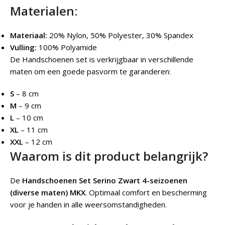
Materialen:
Materiaal:
20% Nylon, 50% Polyester, 30% Spandex
Vulling:
100% Polyamide
De Handschoenen set is verkrijgbaar in verschillende
maten om een goede pasvorm te garanderen:
S
– 8 cm
M
– 9 cm
L
– 10 cm
XL
– 11 cm
XXL
– 12 cm
Waarom is dit product belangrijk?
De
Handschoenen Set Serino Zwart 4-seizoenen
(diverse maten) MKX
.
Optimaal comfort en bescherming
voor je handen in alle weersomstandigheden.