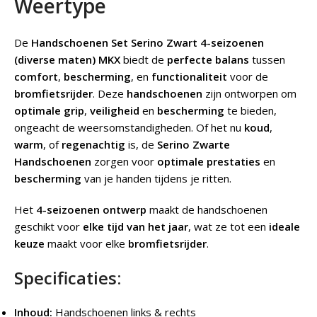
Weertype
De
Handschoenen Set Serino Zwart 4-seizoenen
(diverse maten) MKX
biedt de
perfecte balans
tussen
comfort
,
bescherming
, en
functionaliteit
voor de
bromfietsrijder
. Deze
handschoenen
zijn ontworpen om
optimale grip
,
veiligheid
en
bescherming
te bieden,
ongeacht de weersomstandigheden. Of het nu
koud
,
warm
, of
regenachtig
is, de
Serino Zwarte
Handschoenen
zorgen voor
optimale prestaties
en
bescherming
van je handen tijdens je ritten.
Het
4-seizoenen ontwerp
maakt de handschoenen
geschikt voor
elke tijd van het jaar
, wat ze tot een
ideale
keuze
maakt voor elke
bromfietsrijder
.
Specificaties:
Inhoud:
Handschoenen links & rechts