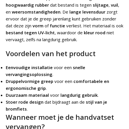
hoogwaardig rubber
dat bestand is tegen
slijtage
,
vuil
,
en
weersomstandigheden
. De
lange levensduur
zorgt
ervoor dat je de greep jarenlang kunt gebruiken zonder
dat deze zijn
vorm
of
functie
verliest. Het materiaal is ook
bestand tegen UV-licht
, waardoor de
kleur rood
niet
vervaagt, zelfs na langdurig gebruik.
Voordelen van het product
Eenvoudige installatie
voor een
snelle
vervangingsoplossing
.
Druppelvormige greep
voor een
comfortabele en
ergonomische grip
.
Duurzaam materiaal
voor
langdurig gebruik
.
Stoer rode design
dat bijdraagt aan de
stijl van je
bromfiets
.
Wanneer moet je de handvatset
vervangen?