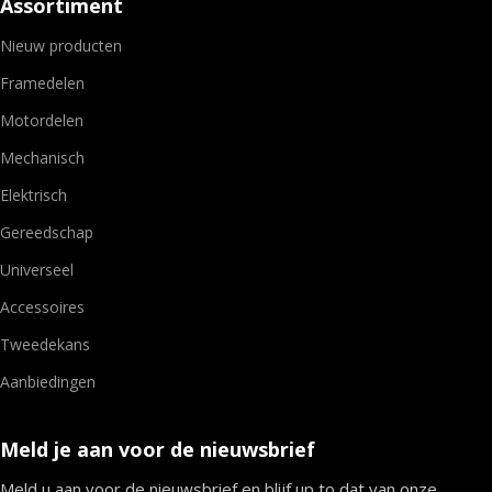
Assortiment
Nieuw producten
Framedelen
Motordelen
Mechanisch
Elektrisch
Gereedschap
Universeel
Accessoires
Tweedekans
Aanbiedingen
Meld je aan voor de nieuwsbrief
Meld u aan voor de nieuwsbrief en blijf up to dat van onze