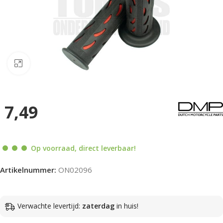
Klik om te vergroten
7,49
Op voorraad, direct leverbaar!
Artikelnummer:
ON02096
Verwachte levertijd:
zaterdag
in huis!