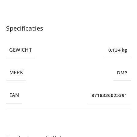
Specificaties
GEWICHT
0,134 kg
MERK
DMP
EAN
8718336025391