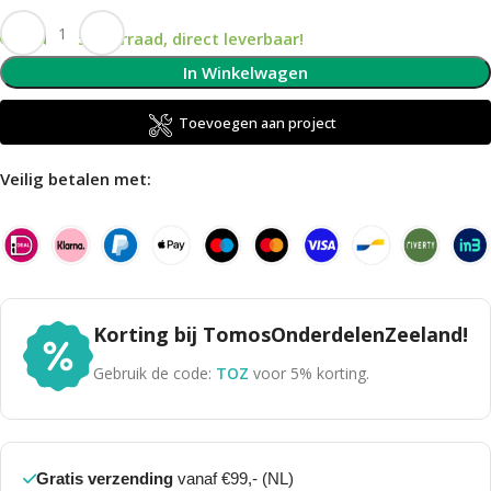
Op voorraad, direct leverbaar!
In Winkelwagen
Toevoegen aan project
Veilig betalen met:
Korting bij TomosOnderdelenZeeland!
Gebruik de code:
TOZ
voor 5% korting.
Gratis verzending
vanaf €99,- (NL)