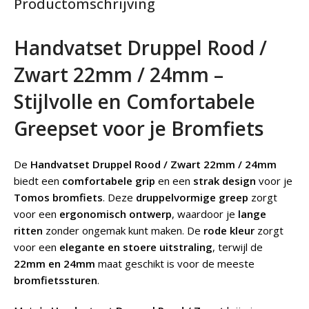
Productomschrijving
Handvatset Druppel Rood /
Zwart 22mm / 24mm –
Stijlvolle en Comfortabele
Greepset voor je Bromfiets
De
Handvatset Druppel Rood / Zwart 22mm / 24mm
biedt een
comfortabele grip
en een
strak design
voor je
Tomos bromfiets
. Deze
druppelvormige greep
zorgt
voor een
ergonomisch ontwerp
, waardoor je
lange
ritten
zonder ongemak kunt maken. De
rode kleur
zorgt
voor een
elegante en stoere uitstraling
, terwijl de
22mm en 24mm
maat geschikt is voor de meeste
bromfietssturen
.