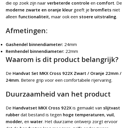
die op zoek zijn naar
verbeterde controle
en
comfort
. De
moderne zwarte en oranje kleur
geeft je
bromfiets
niet
alleen
functionaliteit
, maar ook een
stoere uitstraling
.
Afmetingen:
Gashendel binnendiameter:
24mm
Remhendel binnendiameter:
22mm
Waarom is dit product belangrijk?
De
Handvat Set MKX Cross 922X Zwart / Oranje 22mm /
24mm
.
Betere grip voor een comfortabele rijervaring.
Duurzaamheid van het product
De
Handvatset MKX Cross 922X
is gemaakt van
slijtvast
rubber
dat bestand is tegen
hoge temperaturen
,
vuil
,
modder
, en
water
. Het duurzame ontwerp zorgt ervoor