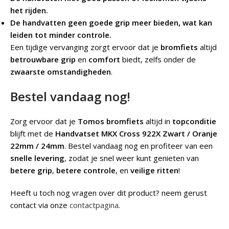
het rijden.
De handvatten geen goede grip meer bieden, wat kan
leiden tot minder controle.
Een tijdige vervanging zorgt ervoor dat je
bromfiets
altijd
betrouwbare grip
en
comfort
biedt, zelfs onder de
zwaarste omstandigheden
.
Bestel vandaag nog!
Zorg ervoor dat je
Tomos bromfiets
altijd in
topconditie
blijft met de
Handvatset MKX Cross 922X Zwart / Oranje
22mm / 24mm
. Bestel vandaag nog en profiteer van een
snelle levering
, zodat je snel weer kunt genieten van
betere grip
,
betere controle
, en
veilige ritten
!
Heeft u toch nog vragen over dit product? neem gerust
contact via onze
contactpagina
.