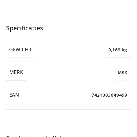
Specificaties
GEWICHT
0,169 kg
MERK
MKX
EAN
7421083649499