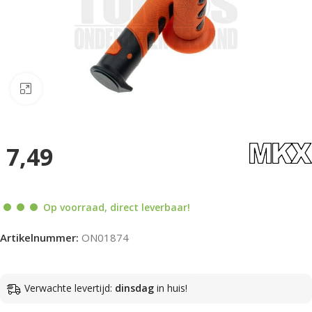
Klik om te vergroten
7,49
Op voorraad, direct leverbaar!
Artikelnummer:
ON01874
Verwachte levertijd:
dinsdag
in huis!