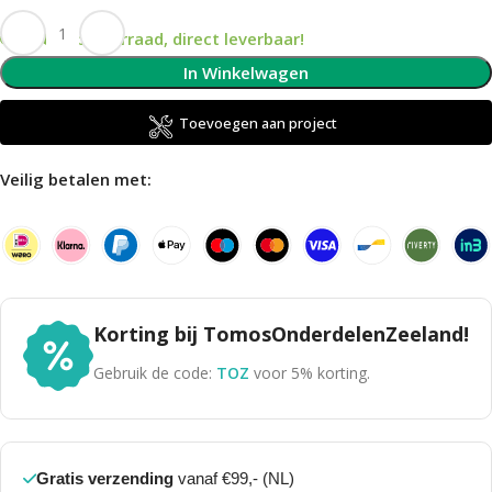
Op voorraad, direct leverbaar!
In Winkelwagen
Toevoegen aan project
Veilig betalen met:
Korting bij TomosOnderdelenZeeland!
Gebruik de code:
TOZ
voor 5% korting.
Gratis verzending
vanaf €99,- (NL)