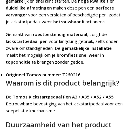
gemakkelijk en snel kunt starten. De
hoge kwaliteit
en
duidelijke afmetingen
maken deze pen een
perfecte
vervanger
voor een versleten of beschadigde pen, zodat
je kickstartpedaal weer
betrouwbaar
functioneert.
Gemaakt van
roestbestendig materiaal
, zorgt de
kickstartpedaal pen
voor langdurig gebruik, zelfs onder
zware omstandigheden. De
gemakkelijke installatie
maakt het mogelijk om je
bromfiets snel weer in
topconditie
te brengen zonder gedoe.
Origineel Tomos nummer:
T260216
Waarom is dit product belangrijk?
De
Tomos Kickstartpedaal Pen A3 / A35 / A52 / A55
.
Betrouwbare bevestiging van het kickstartpedaal voor een
soepel startmechanisme.
Duurzaamheid van het product