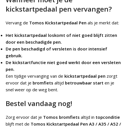
kickstartpedaal pen vervangen?
Vervang de
Tomos Kickstartpedaal Pen
als je merkt dat:
Het kickstartpedaal loskomt of niet goed blijft zitten
door een beschadigde pen.
De pen beschadigd of versleten is door intensief
gebruik.
De kickstartfunctie niet goed werkt door een versleten
pen.
Een tijdige vervanging van de
kickstartpedaal pen
zorgt
ervoor dat je
bromfiets
altijd
betrouwbaar start
en je
snel weer op de weg bent.
Bestel vandaag nog!
Zorg ervoor dat je
Tomos bromfiets
altijd in
topconditie
blijft met de
Tomos Kickstartpedaal Pen A3 / A35 / A52 /