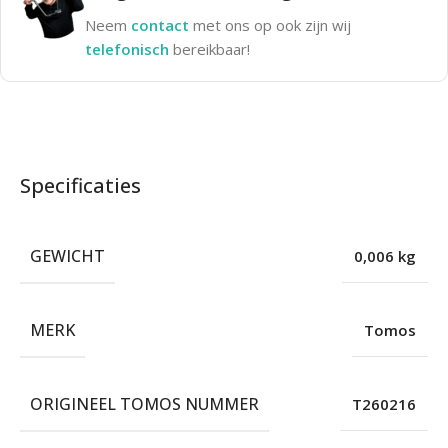
Neem
contact
met ons op ook zijn wij
telefonisch
bereikbaar!
Specificaties
GEWICHT
0,006 kg
MERK
Tomos
ORIGINEEL TOMOS NUMMER
T260216