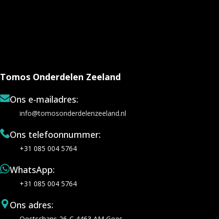
Tomos Onderdelen Zeeland
Ons e-mailadres:
info@tomosonderdelenzeeland.nl
Ons telefoonnummer:
+31 085 004 5764
WhatsApp:
+31 085 004 5764
Ons adres:
Oostschans 26-C 4463 AM Goes