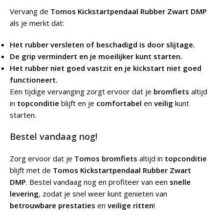
Vervang de
Tomos Kickstartpendaal Rubber Zwart DMP
als je merkt dat:
Het rubber versleten of beschadigd is door slijtage.
De grip vermindert en je moeilijker kunt starten.
Het rubber niet goed vastzit en je kickstart niet goed
functioneert.
Een tijdige vervanging zorgt ervoor dat je
bromfiets
altijd
in
topconditie
blijft en je
comfortabel
en
veilig
kunt
starten.
Bestel vandaag nog!
Zorg ervoor dat je
Tomos bromfiets
altijd in
topconditie
blijft met de
Tomos Kickstartpendaal Rubber Zwart
DMP
. Bestel vandaag nog en profiteer van een
snelle
levering
, zodat je snel weer kunt genieten van
betrouwbare prestaties
en
veilige ritten
!