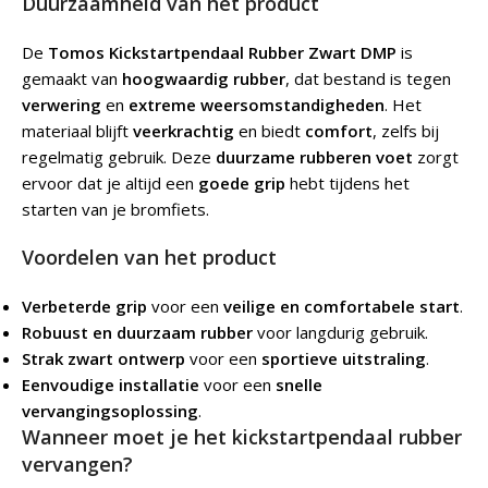
Duurzaamheid van het product
De
Tomos Kickstartpendaal Rubber Zwart DMP
is
gemaakt van
hoogwaardig rubber
, dat bestand is tegen
verwering
en
extreme weersomstandigheden
. Het
materiaal blijft
veerkrachtig
en biedt
comfort
, zelfs bij
regelmatig gebruik. Deze
duurzame rubberen voet
zorgt
ervoor dat je altijd een
goede grip
hebt tijdens het
starten van je bromfiets.
Voordelen van het product
Verbeterde grip
voor een
veilige en comfortabele start
.
Robuust en duurzaam rubber
voor langdurig gebruik.
Strak zwart ontwerp
voor een
sportieve uitstraling
.
Eenvoudige installatie
voor een
snelle
vervangingsoplossing
.
Wanneer moet je het kickstartpendaal rubber
vervangen?