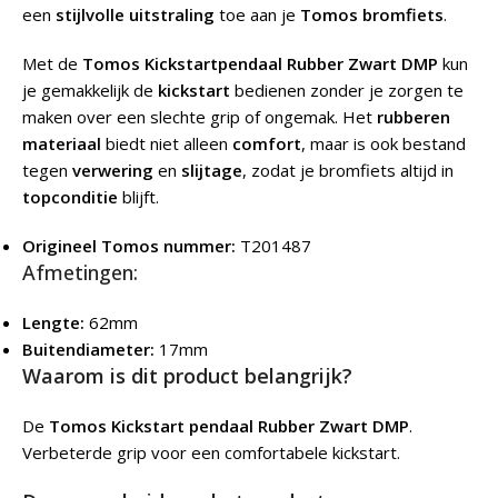
een
stijlvolle uitstraling
toe aan je
Tomos bromfiets
.
Met de
Tomos Kickstartpendaal Rubber Zwart DMP
kun
je gemakkelijk de
kickstart
bedienen zonder je zorgen te
maken over een slechte grip of ongemak. Het
rubberen
materiaal
biedt niet alleen
comfort
, maar is ook bestand
tegen
verwering
en
slijtage
, zodat je bromfiets altijd in
topconditie
blijft.
Origineel Tomos nummer:
T201487
Afmetingen:
Lengte:
62mm
Buitendiameter:
17mm
Waarom is dit product belangrijk?
De
Tomos Kickstart pendaal Rubber Zwart DMP
.
Verbeterde grip voor een comfortabele kickstart.