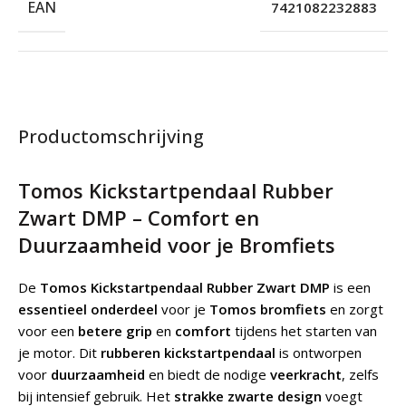
EAN
7421082232883
Productomschrijving
Tomos Kickstartpendaal Rubber
Zwart DMP – Comfort en
Duurzaamheid voor je Bromfiets
De
Tomos Kickstartpendaal Rubber Zwart DMP
is een
essentieel onderdeel
voor je
Tomos bromfiets
en zorgt
voor een
betere grip
en
comfort
tijdens het starten van
je motor. Dit
rubberen kickstartpendaal
is ontworpen
voor
duurzaamheid
en biedt de nodige
veerkracht
, zelfs
bij intensief gebruik. Het
strakke zwarte design
voegt