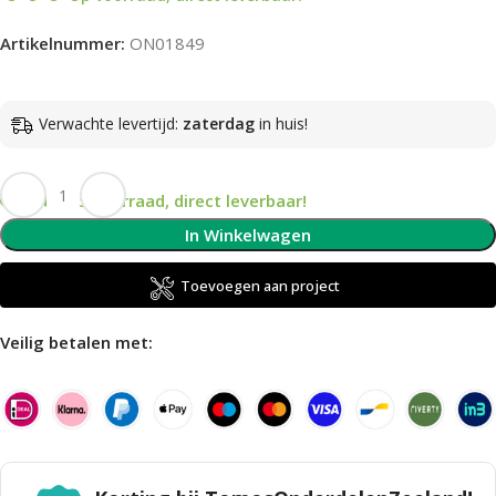
Artikelnummer:
ON01849
Verwachte levertijd:
zaterdag
in huis!
Op voorraad, direct leverbaar!
In Winkelwagen
Toevoegen aan project
Veilig betalen met: