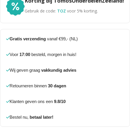
Korting bij TomosOnderdelenZeeland!
Gebruik de code:
TOZ
voor 5% korting.
Gratis verzending
vanaf €99,- (NL)
Voor
17:00
besteld, morgen in huis!
Wij geven graag
vakkundig advies
Retourneren binnen
30 dagen
Klanten geven ons een
9.8/10
Bestel nu,
betaal later!