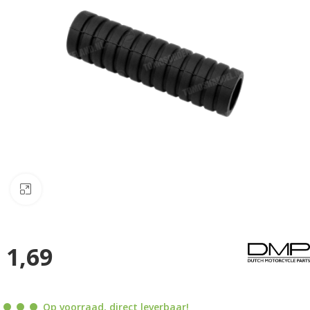
Klik om te vergroten
1,69
Op voorraad, direct leverbaar!