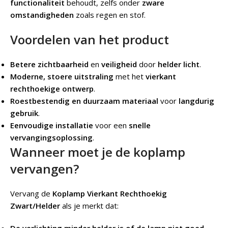
functionaliteit
behoudt, zelfs onder
zware
omstandigheden
zoals regen en stof.
Voordelen van het product
Betere zichtbaarheid
en
veiligheid
door
helder licht
.
Moderne, stoere uitstraling
met het
vierkant
rechthoekige ontwerp
.
Roestbestendig en duurzaam materiaal
voor
langdurig
gebruik
.
Eenvoudige installatie
voor een
snelle
vervangingsoplossing
.
Wanneer moet je de koplamp
vervangen?
Vervang de
Koplamp Vierkant Rechthoekig
Zwart/Helder
als je merkt dat: