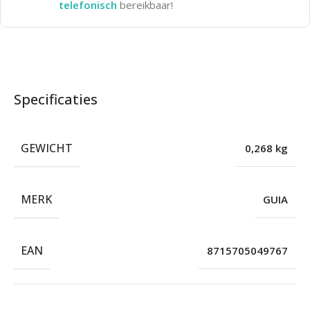
telefonisch
bereikbaar!
Specificaties
GEWICHT
0,268 kg
MERK
GUIA
EAN
8715705049767