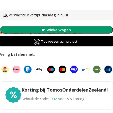
Verwachte levertijd:
dinsdag
in huis!
In Winkelwagen
Slechts 1 op voorraad, direct leverbaar!
Toevoegen aan project
Veilig betalen met:
Korting bij TomosOnderdelenZeeland!
Gebruik de code:
TOZ
voor 5% korting.