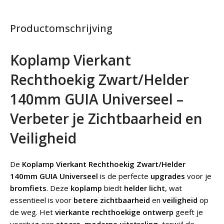
Productomschrijving
Koplamp Vierkant
Rechthoekig Zwart/Helder
140mm GUIA Universeel –
Verbeter je Zichtbaarheid en
Veiligheid
De
Koplamp Vierkant Rechthoekig Zwart/Helder
140mm GUIA Universeel
is de perfecte
upgrades
voor je
bromfiets
. Deze
koplamp
biedt
helder licht
, wat
essentieel is voor
betere zichtbaarheid
en
veiligheid
op
de weg. Het
vierkante rechthoekige ontwerp
geeft je